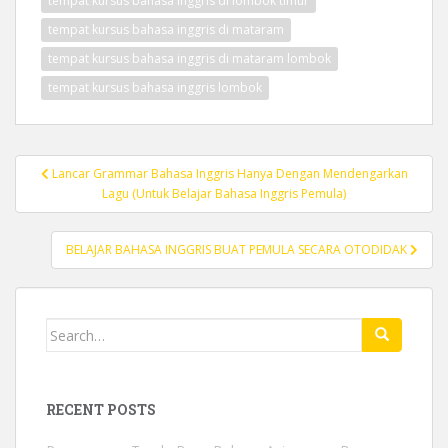
tempat kursus bahasa inggris di lombok timur
tempat kursus bahasa inggris di mataram
tempat kursus bahasa inggris di mataram lombok
tempat kursus bahasa inggris lombok
Post
Lancar Grammar Bahasa Inggris Hanya Dengan Mendengarkan
navigation
Lagu (Untuk Belajar Bahasa Inggris Pemula)
BELAJAR BAHASA INGGRIS BUAT PEMULA SECARA OTODIDAK
Search
for:
RECENT POSTS