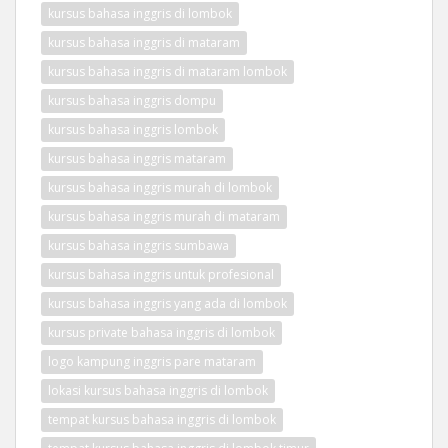
kursus bahasa inggris di lombok
kursus bahasa inggris di mataram
kursus bahasa inggris di mataram lombok
kursus bahasa inggris dompu
kursus bahasa inggris lombok
kursus bahasa inggris mataram
kursus bahasa inggris murah di lombok
kursus bahasa inggris murah di mataram
kursus bahasa inggris sumbawa
kursus bahasa inggris untuk profesional
kursus bahasa inggris yang ada di lombok
kursus private bahasa inggris di lombok
logo kampung inggris pare mataram
lokasi kursus bahasa inggris di lombok
tempat kursus bahasa inggris di lombok