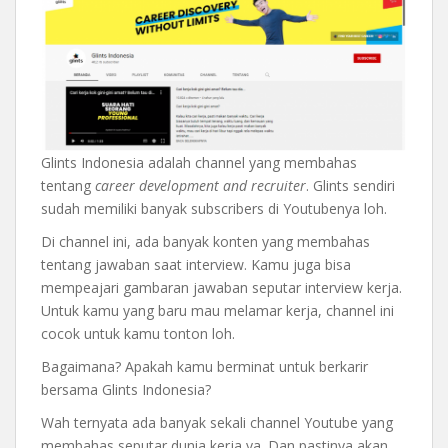
Glints Indonesia adalah channel yang membahas
tentang
career development and recruiter
. Glints sendiri
sudah memiliki banyak subscribers di Youtubenya loh.
Di channel ini, ada banyak konten yang membahas
tentang jawaban saat interview. Kamu juga bisa
mempeajari gambaran jawaban seputar interview kerja.
Untuk kamu yang baru mau melamar kerja, channel ini
cocok untuk kamu tonton loh.
Bagaimana? Apakah kamu berminat untuk berkarir
bersama Glints Indonesia?
Wah ternyata ada banyak sekali channel Youtube yang
membahas seputar dunia kerja ya. Dan pastinya akan