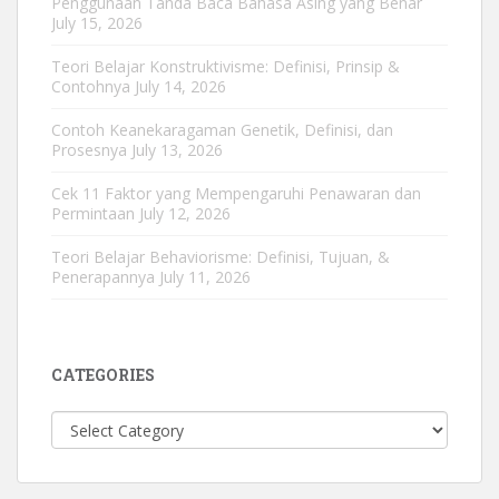
Penggunaan Tanda Baca Bahasa Asing yang Benar
July 15, 2026
Teori Belajar Konstruktivisme: Definisi, Prinsip &
Contohnya
July 14, 2026
Contoh Keanekaragaman Genetik, Definisi, dan
Prosesnya
July 13, 2026
Cek 11 Faktor yang Mempengaruhi Penawaran dan
Permintaan
July 12, 2026
Teori Belajar Behaviorisme: Definisi, Tujuan, &
Penerapannya
July 11, 2026
CATEGORIES
Categories