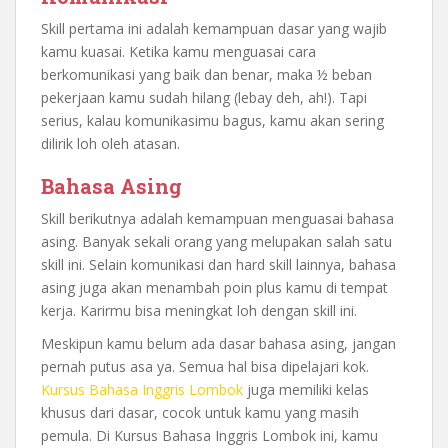
Skill pertama ini adalah kemampuan dasar yang wajib
kamu kuasai. Ketika kamu menguasai cara
berkomunikasi yang baik dan benar, maka ½ beban
pekerjaan kamu sudah hilang (lebay deh, ah!). Tapi
serius, kalau komunikasimu bagus, kamu akan sering
dilirik loh oleh atasan.
Bahasa Asing
Skill berikutnya adalah kemampuan menguasai bahasa
asing. Banyak sekali orang yang melupakan salah satu
skill ini. Selain komunikasi dan hard skill lainnya, bahasa
asing juga akan menambah poin plus kamu di tempat
kerja. Karirmu bisa meningkat loh dengan skill ini.
Meskipun kamu belum ada dasar bahasa asing, jangan
pernah putus asa ya. Semua hal bisa dipelajari kok.
Kursus Bahasa Inggris Lombok
juga memiliki kelas
khusus dari dasar, cocok untuk kamu yang masih
pemula. Di Kursus Bahasa Inggris Lombok ini, kamu