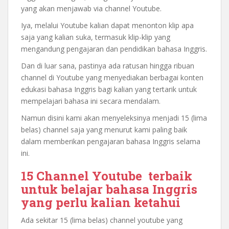
yang akan menjawab via channel Youtube.
Iya, melalui Youtube kalian dapat menonton klip apa
saja yang kalian suka, termasuk klip-klip yang
mengandung pengajaran dan pendidikan bahasa Inggris.
Dan di luar sana, pastinya ada ratusan hingga ribuan
channel di Youtube yang menyediakan berbagai konten
edukasi bahasa Inggris bagi kalian yang tertarik untuk
mempelajari bahasa ini secara mendalam.
Namun disini kami akan menyeleksinya menjadi 15 (lima
belas) channel saja yang menurut kami paling baik
dalam memberikan pengajaran bahasa Inggris selama
ini.
15 Channel Youtube terbaik
untuk belajar bahasa Inggris
yang perlu kalian ketahui
Ada sekitar 15 (lima belas) channel youtube yang