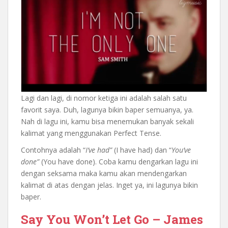
Lagi dan lagi, di nomor ketiga ini adalah salah satu
favorit saya. Duh, lagunya bikin baper semuanya, ya.
Nah di lagu ini, kamu bisa menemukan banyak sekali
kalimat yang menggunakan Perfect Tense.
Contohnya adalah “
I’ve had”
(I have had) dan “
You’ve
done”
(You have done). Coba kamu dengarkan lagu ini
dengan seksama maka kamu akan mendengarkan
kalimat di atas dengan jelas. Inget ya, ini lagunya bikin
baper.
Say You Won’t Let Go – James