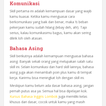
Komunikasi
Skill pertama ini adalah kemampuan dasar yang wajib
kamu kuasai. Ketika kamu menguasai cara
berkomunikasi yang baik dan benar, maka ½ beban
pekerjaan kamu sudah hilang (lebay deh, ah!). Tapi
serius, kalau komunikasimu bagus, kamu akan sering
dilirik loh oleh atasan.
Bahasa Asing
Skill berikutnya adalah kemampuan menguasai bahasa
asing. Banyak sekali orang yang melupakan salah satu
skill ini. Selain komunikasi dan hard skill lainnya, bahasa
asing juga akan menambah poin plus kamu di tempat
kerja. Karirmu bisa meningkat loh dengan skill ini.
Meskipun kamu belum ada dasar bahasa asing, jangan
pernah putus asa ya. Semua hal bisa dipelajari kok.
Kursus Bahasa Inggris Lombok
juga memiliki kelas
khusus dari dasar, cocok untuk kamu yang masih