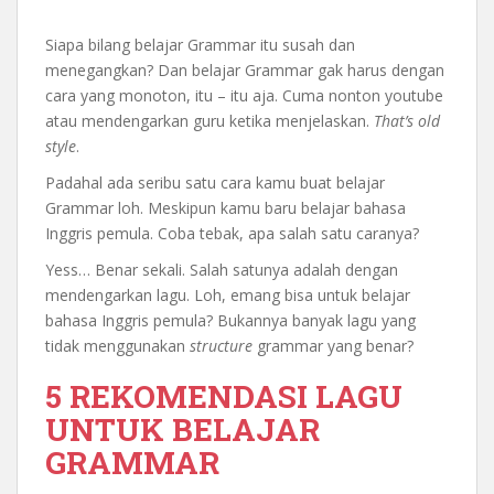
Siapa bilang belajar Grammar itu susah dan
menegangkan? Dan belajar Grammar gak harus dengan
cara yang monoton, itu – itu aja. Cuma nonton youtube
atau mendengarkan guru ketika menjelaskan.
That’s old
style
.
Padahal ada seribu satu cara kamu buat belajar
Grammar loh. Meskipun kamu baru belajar bahasa
Inggris pemula. Coba tebak, apa salah satu caranya?
Yess… Benar sekali. Salah satunya adalah dengan
mendengarkan lagu. Loh, emang bisa untuk belajar
bahasa Inggris pemula? Bukannya banyak lagu yang
tidak menggunakan
structure
grammar yang benar?
5 REKOMENDASI LAGU
UNTUK BELAJAR
GRAMMAR