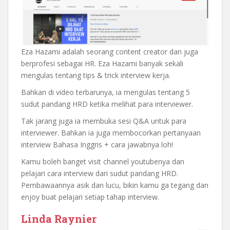
Eza Hazami adalah seorang content creator dan juga
berprofesi sebagai HR. Eza Hazami banyak sekali
mengulas tentang tips & trick interview kerja.
Bahkan di video terbarunya, ia mengulas tentang 5
sudut pandang HRD ketika melihat para interviewer.
Tak jarang juga ia membuka sesi Q&A untuk para
interviewer. Bahkan ia juga membocorkan pertanyaan
interview Bahasa Inggris + cara jawabnya loh!
Kamu boleh banget visit channel youtubenya dan
pelajari cara interview dari sudut pandang HRD.
Pembawaannya asik dan lucu, bikin kamu ga tegang dan
enjoy buat pelajari setiap tahap interview.
Linda Raynier