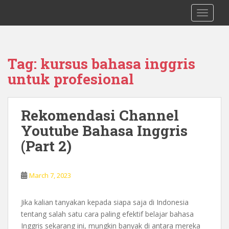
S
0878 8705 9305 Kursus Bahasa Inggis
TOGGLE
k
dari Dasar Untuk Pemula Mataram
i
Lombok
p
t
Tag:
kursus bahasa inggris
o
untuk profesional
m
a
i
Rekomendasi Channel
n
c
Youtube Bahasa Inggris
o
(Part 2)
n
t
e
March 7, 2023
n
t
Jika kalian tanyakan kepada siapa saja di Indonesia
tentang salah satu cara paling efektif belajar bahasa
Inggris sekarang ini, mungkin banyak di antara mereka