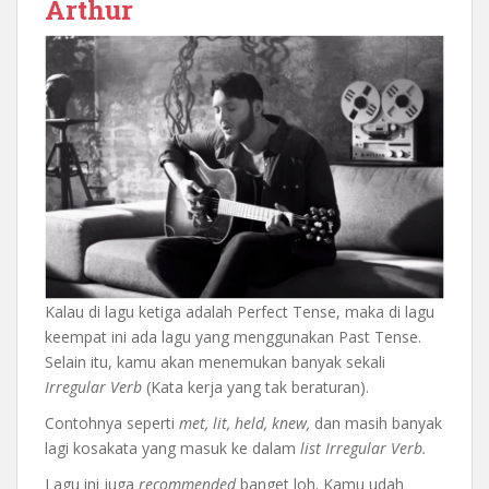
Arthur
Kalau di lagu ketiga adalah Perfect Tense, maka di lagu
keempat ini ada lagu yang menggunakan Past Tense.
Selain itu, kamu akan menemukan banyak sekali
Irregular Verb
(Kata kerja yang tak beraturan).
Contohnya seperti
met, lit, held, knew,
dan masih banyak
lagi kosakata yang masuk ke dalam
list Irregular Verb.
Lagu ini juga
recommended
banget loh. Kamu udah