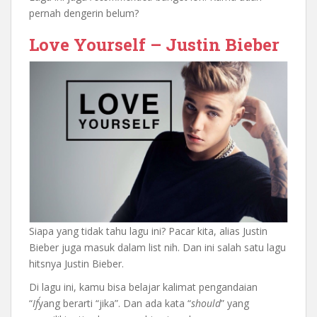
pernah dengerin belum?
Love Yourself – Justin Bieber
Siapa yang tidak tahu lagu ini? Pacar kita, alias Justin
Bieber juga masuk dalam list nih. Dan ini salah satu lagu
hitsnya Justin Bieber.
Di lagu ini, kamu bisa belajar kalimat pengandaian
“
If´
yang berarti “jika”. Dan ada kata “
should
” yang