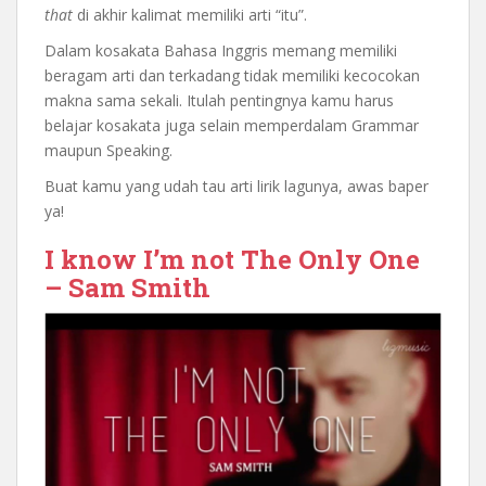
that
di akhir kalimat memiliki arti “itu”.
Dalam kosakata Bahasa Inggris memang memiliki
beragam arti dan terkadang tidak memiliki kecocokan
makna sama sekali. Itulah pentingnya kamu harus
belajar kosakata juga selain memperdalam Grammar
maupun Speaking.
Buat kamu yang udah tau arti lirik lagunya, awas baper
ya!
I know I’m not The Only One
– Sam Smith