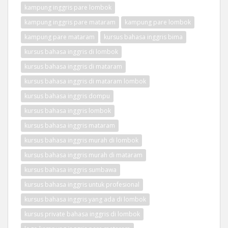
kampung inggris pare lombok
kampung inggris pare mataram
kampung pare lombok
kampung pare mataram
kursus bahasa inggris bima
kursus bahasa inggris di lombok
kursus bahasa inggris di mataram
kursus bahasa inggris di mataram lombok
kursus bahasa inggris dompu
kursus bahasa inggris lombok
kursus bahasa inggris mataram
kursus bahasa inggris murah di lombok
kursus bahasa inggris murah di mataram
kursus bahasa inggris sumbawa
kursus bahasa inggris untuk profesional
kursus bahasa inggris yang ada di lombok
kursus private bahasa inggris di lombok