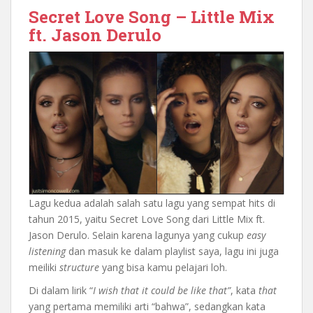
Secret Love Song – Little Mix
ft. Jason Derulo
Lagu kedua adalah salah satu lagu yang sempat hits di
tahun 2015, yaitu Secret Love Song dari Little Mix ft.
Jason Derulo. Selain karena lagunya yang cukup
easy
listening
dan masuk ke dalam playlist saya, lagu ini juga
meiliki
structure
yang bisa kamu pelajari loh.
Di dalam lirik “
I wish that it could be like that”
, kata
that
yang pertama memiliki arti “bahwa”, sedangkan kata