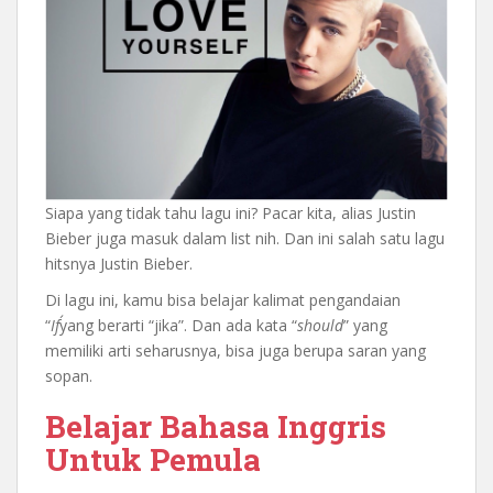
Siapa yang tidak tahu lagu ini? Pacar kita, alias Justin
Bieber juga masuk dalam list nih. Dan ini salah satu lagu
hitsnya Justin Bieber.
Di lagu ini, kamu bisa belajar kalimat pengandaian
“
If´
yang berarti “jika”. Dan ada kata “
should
” yang
memiliki arti seharusnya, bisa juga berupa saran yang
sopan.
Belajar Bahasa Inggris
Untuk Pemula