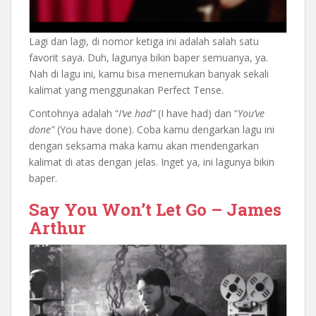
Lagi dan lagi, di nomor ketiga ini adalah salah satu
favorit saya. Duh, lagunya bikin baper semuanya, ya.
Nah di lagu ini, kamu bisa menemukan banyak sekali
kalimat yang menggunakan Perfect Tense.
Contohnya adalah “
I’ve had”
(I have had) dan “
You’ve
done”
(You have done). Coba kamu dengarkan lagu ini
dengan seksama maka kamu akan mendengarkan
kalimat di atas dengan jelas. Inget ya, ini lagunya bikin
baper.
Say You Won’t Let Go – James
Arthur