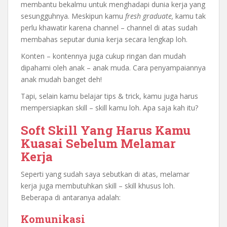
membantu bekalmu untuk menghadapi dunia kerja yang
sesungguhnya. Meskipun kamu
fresh graduate,
kamu tak
perlu khawatir karena channel – channel di atas sudah
membahas seputar dunia kerja secara lengkap loh.
Konten – kontennya juga cukup ringan dan mudah
dipahami oleh anak – anak muda. Cara penyampaiannya
anak mudah banget deh!
Tapi, selain kamu belajar tips & trick, kamu juga harus
mempersiapkan skill – skill kamu loh. Apa saja kah itu?
Soft Skill Yang Harus Kamu
Kuasai Sebelum Melamar
Kerja
Seperti yang sudah saya sebutkan di atas, melamar
kerja juga membutuhkan skill – skill khusus loh.
Beberapa di antaranya adalah:
Komunikasi