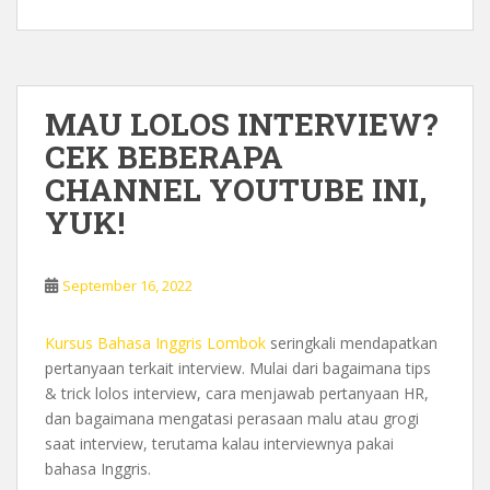
MAU LOLOS INTERVIEW?
CEK BEBERAPA
CHANNEL YOUTUBE INI,
YUK!
September 16, 2022
Kursus Bahasa Inggris Lombok
seringkali mendapatkan
pertanyaan terkait interview. Mulai dari bagaimana tips
& trick lolos interview, cara menjawab pertanyaan HR,
dan bagaimana mengatasi perasaan malu atau grogi
saat interview, terutama kalau interviewnya pakai
bahasa Inggris.