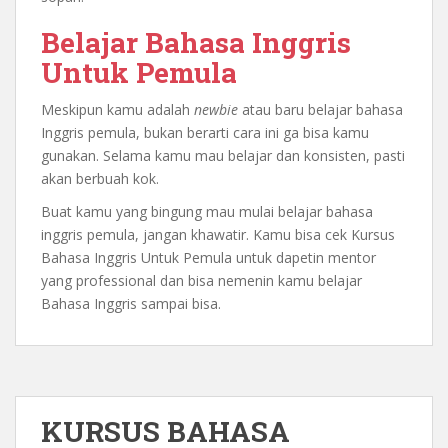
Belajar Bahasa Inggris
Untuk Pemula
Meskipun kamu adalah
newbie
atau baru belajar bahasa
Inggris pemula, bukan berarti cara ini ga bisa kamu
gunakan. Selama kamu mau belajar dan konsisten, pasti
akan berbuah kok.
Buat kamu yang bingung mau mulai belajar bahasa
inggris pemula, jangan khawatir. Kamu bisa cek Kursus
Bahasa Inggris Untuk Pemula untuk dapetin mentor
yang professional dan bisa nemenin kamu belajar
Bahasa Inggris sampai bisa.
KURSUS BAHASA