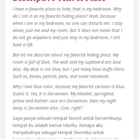
I have a favorite place to hide, that is my bedroom. Why
do I call it as my favorite hiding place? Yeah, because
when I am in my bedroom, no one can disturb me. I stay
alone, just me and my room. But it does not mean that I
do not go anywhere and just stay in my bedroom. I still
have a life.
But let me describe about my favorite hiding place. My
room is full of blue. The wall and my cupboard are blue
also. My desk is not blue, but I put many blue stuffs there.
Such as, books, pencils, pens, and some notebook.
Why I love blue color, because my favorite cartoon is blue.
Guess it. Yes, It is Doraemon. My blanket, springbed,
pillow and bolster case are Doraemon. Even my night
lamp is Doraemon also. Cute, right?
Saya punya sebuah tempat favorit untuk bersembunyi,
tempat itu adalah kamar tidurku. Kenapa aku
menyebutnya sebagai tempat favoritku untuk