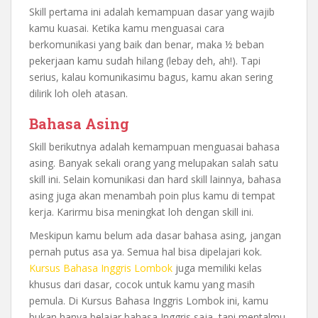
Skill pertama ini adalah kemampuan dasar yang wajib
kamu kuasai. Ketika kamu menguasai cara
berkomunikasi yang baik dan benar, maka ½ beban
pekerjaan kamu sudah hilang (lebay deh, ah!). Tapi
serius, kalau komunikasimu bagus, kamu akan sering
dilirik loh oleh atasan.
Bahasa Asing
Skill berikutnya adalah kemampuan menguasai bahasa
asing. Banyak sekali orang yang melupakan salah satu
skill ini. Selain komunikasi dan hard skill lainnya, bahasa
asing juga akan menambah poin plus kamu di tempat
kerja. Karirmu bisa meningkat loh dengan skill ini.
Meskipun kamu belum ada dasar bahasa asing, jangan
pernah putus asa ya. Semua hal bisa dipelajari kok.
Kursus Bahasa Inggris Lombok
juga memiliki kelas
khusus dari dasar, cocok untuk kamu yang masih
pemula. Di Kursus Bahasa Inggris Lombok ini, kamu
bukan hanya belajar bahasa Inggris saja, tapi mentalmu