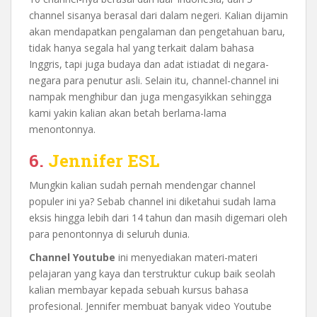
channel sisanya berasal dari dalam negeri. Kalian dijamin
akan mendapatkan pengalaman dan pengetahuan baru,
tidak hanya segala hal yang terkait dalam bahasa
Inggris, tapi juga budaya dan adat istiadat di negara-
negara para penutur asli. Selain itu, channel-channel ini
nampak menghibur dan juga mengasyikkan sehingga
kami yakin kalian akan betah berlama-lama
menontonnya.
6.
Jennifer ESL
Mungkin kalian sudah pernah mendengar channel
populer ini ya? Sebab channel ini diketahui sudah lama
eksis hingga lebih dari 14 tahun dan masih digemari oleh
para penontonnya di seluruh dunia.
Channel Youtube
ini menyediakan materi-materi
pelajaran yang kaya dan terstruktur cukup baik seolah
kalian membayar kepada sebuah kursus bahasa
profesional. Jennifer membuat banyak video Youtube