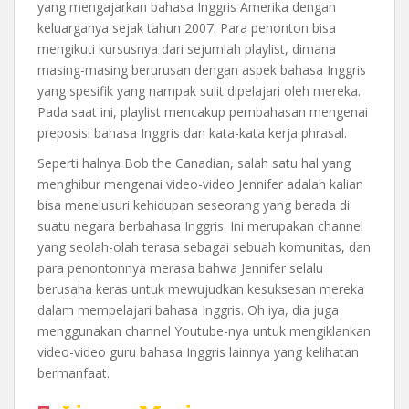
yang mengajarkan bahasa Inggris Amerika dengan
keluarganya sejak tahun 2007. Para penonton bisa
mengikuti kursusnya dari sejumlah playlist, dimana
masing-masing berurusan dengan aspek bahasa Inggris
yang spesifik yang nampak sulit dipelajari oleh mereka.
Pada saat ini, playlist mencakup pembahasan mengenai
preposisi bahasa Inggris dan kata-kata kerja phrasal.
Seperti halnya Bob the Canadian, salah satu hal yang
menghibur mengenai video-video Jennifer adalah kalian
bisa menelusuri kehidupan seseorang yang berada di
suatu negara berbahasa Inggris. Ini merupakan channel
yang seolah-olah terasa sebagai sebuah komunitas, dan
para penontonnya merasa bahwa Jennifer selalu
berusaha keras untuk mewujudkan kesuksesan mereka
dalam mempelajari bahasa Inggris. Oh iya, dia juga
menggunakan channel Youtube-nya untuk mengiklankan
video-video guru bahasa Inggris lainnya yang kelihatan
bermanfaat.