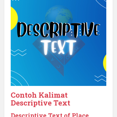
Contoh Kalimat
Descriptive Text
Descriptive Text of Place