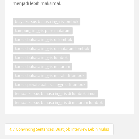
menjadi lebih maksimal.
biaya kursus bahasa inggris lombok
kampung inggris pare mataram
kursus bahasa inggris di lombok
kursus bahasa inggris di mataram lombok
kursus bahasa inggris lombok
kursus bahasa inggris mataram
kursus bahasa inggris murah di lombok
kursus private bahasa inggris di lombok
tempat kursus bahasa inggris di lombok timur
tempat kursus bahasa inggris di mataram lombok
Post
7 Convincing Sentences, Buat Job Interview Lebih Mulus
navigation