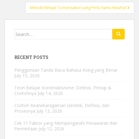
Metode Belajar Conversation yang Perlu Kamu Ketahui!
Search
for:
RECENT POSTS
Penggunaan Tanda Baca Bahasa Asing yang Benar
July 15, 2026
Teori Belajar Konstruktivisme: Definisi, Prinsip &
Contohnya
July 14, 2026
Contoh Keanekaragaman Genetik, Definisi, dan
Prosesnya
July 13, 2026
Cek 11 Faktor yang Mempengaruhi Penawaran dan
Permintaan
July 12, 2026