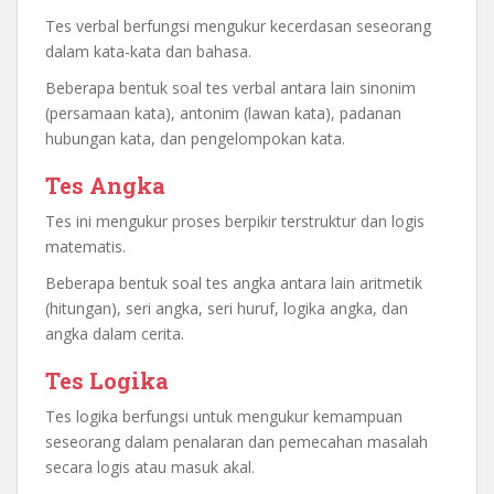
Tes verbal berfungsi mengukur kecerdasan seseorang
dalam kata-kata dan bahasa.
Beberapa bentuk soal tes verbal antara lain sinonim
(persamaan kata), antonim (lawan kata), padanan
hubungan kata, dan pengelompokan kata.
Tes Angka
Tes ini mengukur proses berpikir terstruktur dan logis
matematis.
Beberapa bentuk soal tes angka antara lain aritmetik
(hitungan), seri angka, seri huruf, logika angka, dan
angka dalam cerita.
Tes Logika
Tes logika berfungsi untuk mengukur kemampuan
seseorang dalam penalaran dan pemecahan masalah
secara logis atau masuk akal.