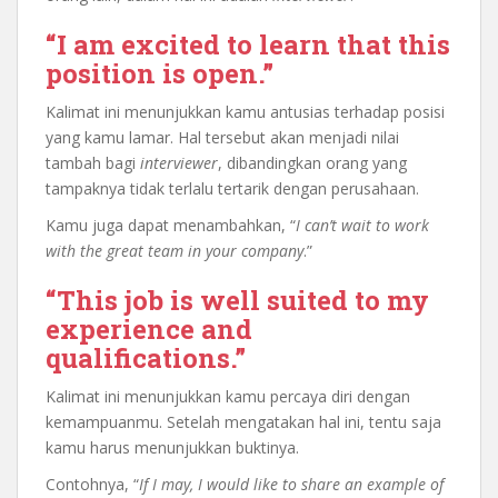
“I am excited to learn that this
position is open.”
Kalimat ini menunjukkan kamu antusias terhadap posisi
yang kamu lamar. Hal tersebut akan menjadi nilai
tambah bagi
interviewer
, dibandingkan orang yang
tampaknya tidak terlalu tertarik dengan perusahaan.
Kamu juga dapat menambahkan, “
I can’t wait to work
with the great team in your company
.”
“This job is well suited to my
experience and
qualifications.”
Kalimat ini menunjukkan kamu percaya diri dengan
kemampuanmu. Setelah mengatakan hal ini, tentu saja
kamu harus menunjukkan buktinya.
Contohnya, “
If I may, I would like to share an example of