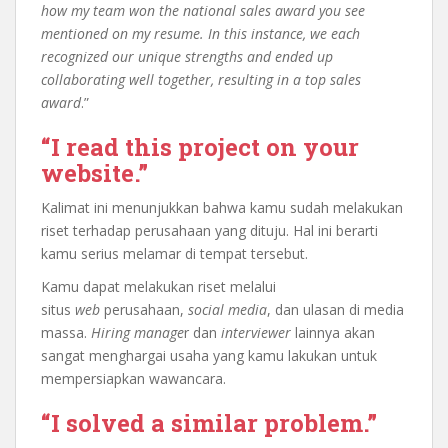
how my team won the national sales award you see
mentioned on my resume. In this instance, we each
recognized our unique strengths and ended up
collaborating well together, resulting in a top sales
award
.”
“I read this project on your
website.”
Kalimat ini menunjukkan bahwa kamu sudah melakukan
riset terhadap perusahaan yang dituju. Hal ini berarti
kamu serius melamar di tempat tersebut.
Kamu dapat melakukan riset melalui
situs
web
perusahaan,
social media
, dan ulasan di media
massa.
Hiring manage
r dan
interviewer
lainnya akan
sangat menghargai usaha yang kamu lakukan untuk
mempersiapkan wawancara.
“I solved a similar problem.”