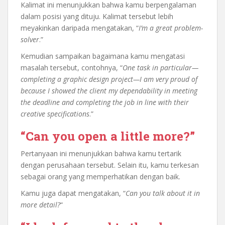
Kalimat ini menunjukkan bahwa kamu berpengalaman
dalam posisi yang dituju. Kalimat tersebut lebih
meyakinkan daripada mengatakan, “
I’m a great problem-
solver
.”
Kemudian sampaikan bagaimana kamu mengatasi
masalah tersebut, contohnya, “
One task in particular—
completing a graphic design project—I am very proud of
because I showed the client my dependability in meeting
the deadline and completing the job in line with their
creative specifications
.”
“Can you open a little more?”
Pertanyaan ini menunjukkan bahwa kamu tertarik
dengan perusahaan tersebut. Selain itu, kamu terkesan
sebagai orang yang memperhatikan dengan baik.
Kamu juga dapat mengatakan, “
Can you talk about it in
more detail?
“