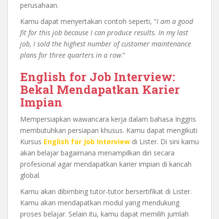
perusahaan.
Kamu dapat menyertakan contoh seperti, “
I am a good
fit for this job because I can produce results. In my last
job, I sold the highest number of customer maintenance
plans for three quarters in a row
.”
English for Job Interview:
Bekal Mendapatkan Karier
Impian
Mempersiapkan wawancara kerja dalam bahasa Inggris
membutuhkan persiapan khusus. Kamu dapat mengikuti
Kursus
English for Job Interview
di Lister. Di sini kamu
akan belajar bagaimana menampilkan diri secara
profesional agar mendapatkan karier impian di kancah
global.
Kamu akan dibimbing tutor-tutor bersertifikat di Lister.
Kamu akan mendapatkan modul yang mendukung
proses belajar. Selain itu, kamu dapat memilih jumlah