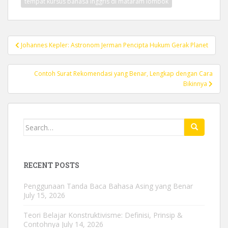
tempat kursus bahasa inggris di mataram lombok
Post
Johannes Kepler: Astronom Jerman Pencipta Hukum Gerak Planet
navigation
Contoh Surat Rekomendasi yang Benar, Lengkap dengan Cara
Bikinnya
Search
for:
RECENT POSTS
Penggunaan Tanda Baca Bahasa Asing yang Benar
July 15, 2026
Teori Belajar Konstruktivisme: Definisi, Prinsip &
Contohnya
July 14, 2026