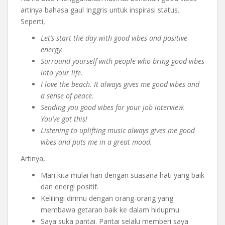
artinya bahasa gaul Inggris untuk inspirasi status.
Seperti,
Let’s start the day with good vibes and positive
energy.
Surround yourself with people who bring good vibes
into your life.
I love the beach. It always gives me good vibes and
a sense of peace.
Sending you good vibes for your job interview.
You’ve got this!
Listening to uplifting music always gives me good
vibes and puts me in a great mood.
Artinya,
Mari kita mulai hari dengan suasana hati yang baik
dan energi positif.
Kelilingi dirimu dengan orang-orang yang
membawa getaran baik ke dalam hidupmu.
Saya suka pantai. Pantai selalu memberi saya