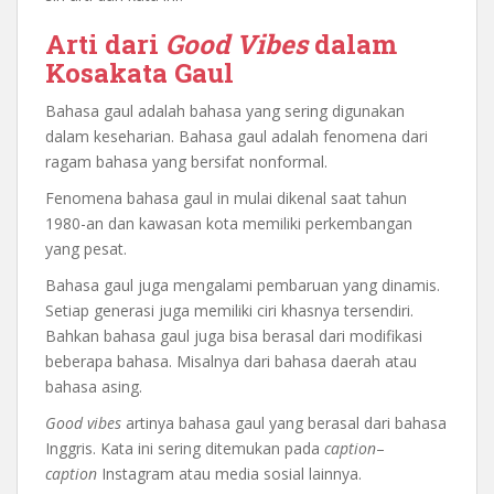
Arti dari
Good
Vibes
dalam
Kosakata Gaul
Bahasa gaul adalah bahasa yang sering digunakan
dalam keseharian. Bahasa gaul adalah fenomena dari
ragam bahasa yang bersifat nonformal.
Fenomena bahasa gaul in mulai dikenal saat tahun
1980-an dan kawasan kota memiliki perkembangan
yang pesat.
Bahasa gaul juga mengalami pembaruan yang dinamis.
Setiap generasi juga memiliki ciri khasnya tersendiri.
Bahkan bahasa gaul juga bisa berasal dari modifikasi
beberapa bahasa. Misalnya dari bahasa daerah atau
bahasa asing.
Good
vibes
artinya bahasa gaul yang berasal dari bahasa
Inggris. Kata ini sering ditemukan pada
caption
–
caption
Instagram atau media sosial lainnya.