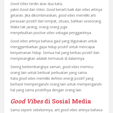
Good
Vibes
terdiri atas dua kata,
yakni
Good
dan
Vibes
.
Good
berarti baik dan
vibes
artinya
getaran. Jika dikombinasikan,
good vibes
memiliki arti
perasaan positif dari tempat, situasi, bahkan seseorang.
Maka tak jarang, orang-orang juga
menyebutkan
positive vibes
sebagai penggantinya.
Good
vibes
artinya bahasa gaul yang digunakan untuk
menggambarkan gaya hidup positif untuk mencapai
kenyamanan hidup. Semua hal yang berbau positif dan
menyenangkan adalah termasuk di dalamnya.
Seiring berkembangnya zaman,
good
vibes
memicu
orang lain untuk berbuat perbuatan yang sama.
Kata
good
vibes
memiliki definisi energi positif yang
berhasil mempengaruhi orang lain untuk mempengaruhi
hal yang sama positifnya dengan orang lain.
Good
Vibes
di Sosial Media
Sama seperti sebelumnya, arti
good
vibes
artinya bahasa