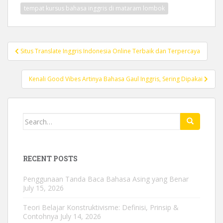
tempat kursus bahasa inggris di mataram lombok
Post
Situs Translate Inggris Indonesia Online Terbaik dan Terpercaya
navigation
Kenali Good Vibes Artinya Bahasa Gaul Inggris, Sering Dipakai
Search
for:
RECENT POSTS
Penggunaan Tanda Baca Bahasa Asing yang Benar
July 15, 2026
Teori Belajar Konstruktivisme: Definisi, Prinsip &
Contohnya
July 14, 2026