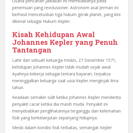
Usaha pencarian jawaban ini membawanya pada
penemuan yang revolusioner. Astronom asal Jerman ini
berhasil mencetuskan tiga hukum gerak planet, yang kini
dikenal sebagai Hukum Kepler.
Kisah Kehidupan Awal
Johannes Kepler yang Penuh
Tantangan
Lahir dari sebuah keluarga miskin, 27 Desember 1571,
kehidupan Johannes Kepler tidak mudah sejak awal.
Ayahnya bekerja sebagai tentara bayaran, terpaksa
meninggalkan keluarga saat usia Kepler menginjak lima
tahun.
Keadaan semakin sulit ketika Johannes Kepler menderita
penyakit cacar ketika dia masih muda. Penyakit ini
menyebabkan penglihatannya terganggu dan kelemahan
fisik yang berkelanjutan sepanjang hidupnya.
Meski dalam kondisi fisik terbatas, semangat Kepler