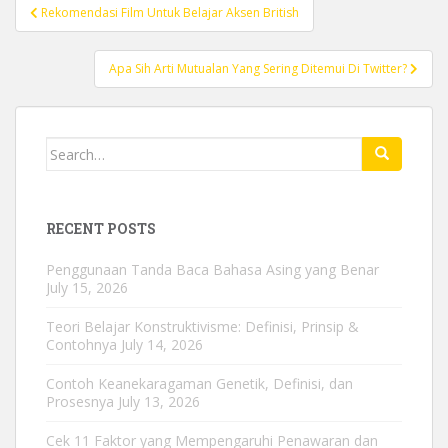
Post
Rekomendasi Film Untuk Belajar Aksen British
navigation
Apa Sih Arti Mutualan Yang Sering Ditemui Di Twitter?
Search
for:
RECENT POSTS
Penggunaan Tanda Baca Bahasa Asing yang Benar
July 15, 2026
Teori Belajar Konstruktivisme: Definisi, Prinsip &
Contohnya
July 14, 2026
Contoh Keanekaragaman Genetik, Definisi, dan
Prosesnya
July 13, 2026
Cek 11 Faktor yang Mempengaruhi Penawaran dan