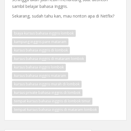
sambil belajar bahasa Inggris.
Sekarang, sudah tahu kan, mau nonton apa di Netflix?
biaya kursus bahasa inggris lombok
kampung inggris pare mataram
kursus bahasa inggris di lombok
kursus bahasa inggris di mataram lombok
kursus bahasa inggris lombok
kursus bahasa inggris mataram
kursus bahasa inggris murah di lombok
kursus private bahasa inggris di lombok
tempat kursus bahasa inggris di lombok timur
tempat kursus bahasa inggris di mataram lombok