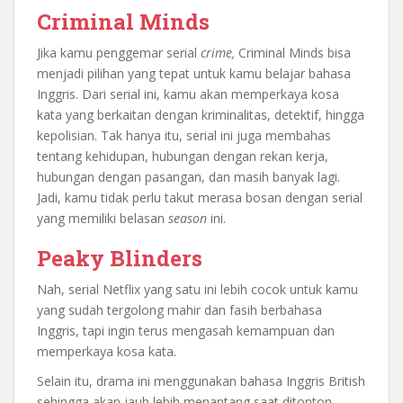
Criminal Minds
Jika kamu penggemar serial
crime,
Criminal Minds bisa
menjadi pilihan yang tepat untuk kamu belajar bahasa
Inggris. Dari serial ini, kamu akan memperkaya kosa
kata yang berkaitan dengan kriminalitas, detektif, hingga
kepolisian. Tak hanya itu, serial ini juga membahas
tentang kehidupan, hubungan dengan rekan kerja,
hubungan dengan pasangan, dan masih banyak lagi.
Jadi, kamu tidak perlu takut merasa bosan dengan serial
yang memiliki belasan
season
ini.
Peaky Blinders
Nah, serial Netflix yang satu ini lebih cocok untuk kamu
yang sudah tergolong mahir dan fasih berbahasa
Inggris, tapi ingin terus mengasah kemampuan dan
memperkaya kosa kata.
Selain itu, drama ini menggunakan bahasa Inggris British
sehingga akan jauh lebih menantang saat ditonton