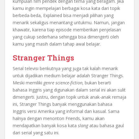
kumpulan film pendek dengan tema yang beragam. Jika
kamu ingin mempelajari berbagai kosa kata dari topik
berbeda-beda, Explained bisa menjadi pilihan yang
menarik sekaligus menantang untukmu. Namun, jangan
khawatir, karena tiap episode memberikan penjelasan
yang cukup sederhana sehingga bisa dimengerti oleh
kamu yang masih dalam tahap awal belajar.
Stranger Things
Serial televisi berikutnya yang juga tak kalah menarik
untuk dijadikan medium belajar adalah Stranger Things.
Meski memiliki
genre science-fiction,
bukan berarti
bahasa Inggris yang digunakan dalam serial ini akan sulit
dimengerti. Justru, dengan topik untuk anak-anak remaja
ini, Stranger Things banyak menggunakan bahasa
Inggris versi Amerika yang informal dan kasual. Sama
halnya dengan menonton Friends, kamu akan
mendapatkan banyak kosa kata
slang
atau bahasa gaul
dari serial yang satu ini.