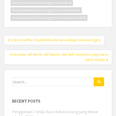
kursus private bahasa inggris di lombok
tempat kursus bahasa inggris di lombok timur
tempat kursus bahasa inggris di mataram lombok
Post
6 Series Netflix Untuk Membantu Kamu Belajar Bahasa Inggris
navigation
Perbedaan Self Worth, Self Esteem, dan Self Confidence yang Harus
Kamu Ketahui
Search
for:
RECENT POSTS
Penggunaan Tanda Baca Bahasa Asing yang Benar