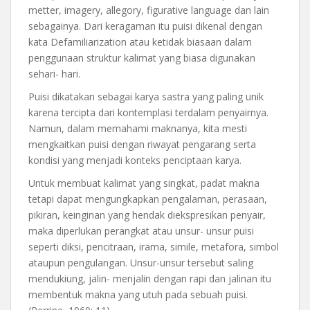
metter, imagery, allegory, figurative language dan lain
sebagainya. Dari keragaman itu puisi dikenal dengan
kata Defamiliarization atau ketidak biasaan dalam
penggunaan struktur kalimat yang biasa digunakan
sehari- hari.
Puisi dikatakan sebagai karya sastra yang paling unik
karena tercipta dari kontemplasi terdalam penyairnya.
Namun, dalam memahami maknanya, kita mesti
mengkaitkan puisi dengan riwayat pengarang serta
kondisi yang menjadi konteks penciptaan karya.
Untuk membuat kalimat yang singkat, padat makna
tetapi dapat mengungkapkan pengalaman, perasaan,
pikiran, keinginan yang hendak diekspresikan penyair,
maka diperlukan perangkat atau unsur- unsur puisi
seperti diksi, pencitraan, irama, simile, metafora, simbol
ataupun pengulangan. Unsur-unsur tersebut saling
mendukiung, jalin- menjalin dengan rapi dan jalinan itu
membentuk makna yang utuh pada sebuah puisi.