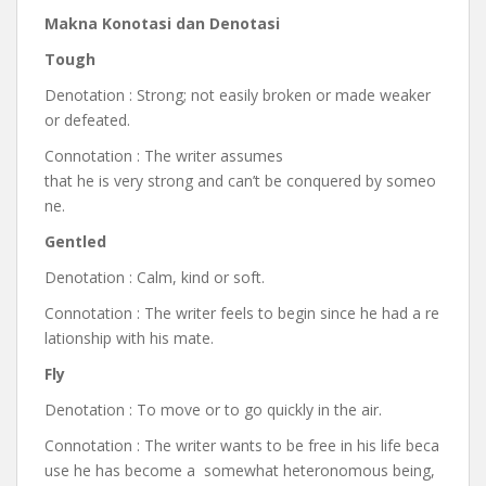
Makna Konotasi dan Denotasi
Tough
Denotation : Strong; not easily broken or made weaker
or defeated.
Connotation : The writer assumes
that he is very strong and can’t be conquered by someo
ne.
Gentled
Denotation : Calm, kind or soft.
Connotation : The writer feels to begin since he had a re
lationship with his mate.
Fly
Denotation : To move or to go quickly in the air.
Connotation : The writer wants to be free in his life beca
use he has become a somewhat heteronomous being,