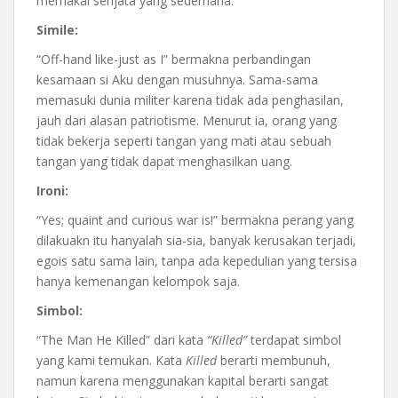
memakai senjata yang sederhana.
Simile:
“Off-hand like-just as I” bermakna perbandingan
kesamaan si Aku dengan musuhnya. Sama-sama
memasuki dunia militer karena tidak ada penghasilan,
jauh dari alasan patriotisme. Menurut ia, orang yang
tidak bekerja seperti tangan yang mati atau sebuah
tangan yang tidak dapat menghasilkan uang.
Ironi:
“Yes; quaint and curious war is!” bermakna perang yang
dilakuakn itu hanyalah sia-sia, banyak kerusakan terjadi,
egois satu sama lain, tanpa ada kepedulian yang tersisa
hanya kemenangan kelompok saja.
Simbol:
“The Man He Killed” dari kata
“Killed”
terdapat simbol
yang kami temukan. Kata
Killed
berarti membunuh,
namun karena menggunakan kapital berarti sangat