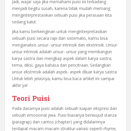
Jadi, wajar saja jika memahami puisi ini terkadang
menjadi begitu susah, karena tidak mudah memang
menginterprestasikan sebuah puisi jika perasaan kita
sedang kalut.
Jika kamu berkeinginan untuk menginterpretasikan
sebuah puisi secara rapi dan sistematis, kamu bisa
menganalisis unsur- unsur intrinsik dan ekstrinsik. Unsur-
unsur intrinsik adalah unsur- unsur yang membangun
karya sastra dan mengkaji aspek dalam karya sastra;
tema, diksi, gaya bahasa dan pencitraan. Sedangkan
unsur ekstrinsik adalah aspek- aspek diluar karya sastra.
Untuk lebih jelasnya, kamu bisa baca artikel ini sampai
akhir ya!
Teori Puisi
Pada dasarnya puisi adalah sebuah luapan ekspresi dari
sebuah emosional jiwa. Puisi biasanya berwujud stanza
(paragrap) dan cantos (chapter) yang didalamnya
terdapat macam-macam struktur variasi seperti rhyme,