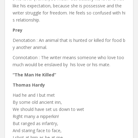
like his expectation, because she is possessive and the
writer struggle for freedom. He feels so confused with hi
s relationship.
Prey
Denotation : An animal that is hunted or killed for food b
y another animal.
Connotation : The writer means someone who love too
much would be enslaved by his love or his mate.
“The Man He Killed”
Thomas Hardy
Had he and I but met
By some old ancient inn,
We should have set us down to wet
Right many a nipperkin!
But ranged as infantry,
And staring face to face,
I shot at him as he at me,