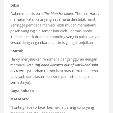
Diksi
Dalam menulis puisi
The Man He Killed
, Thomas Hardy
memakai kata- kata yang sederhana dan tidak rumit.
Sehingga pembaca menjadi lebih mudah memahami
pesan yang ingin disampaikan oleh Thomas hardy.
Terlebih teknik dramatis monolog yang ia pakai sangat
sesuai dengan gambaran pesimis yang ditonjolkan.
Contoh:
Hardy menjelaskan fenomena pengangguran dengan
memakai kata
“off hand like/was out of work
–
had sold
his traps-
. (Si korban termotibasi masuk militer karena
gaji, jauh dari alasan idealisme patriotik sebagaimana
semestinya).
Gaya Bahasa
Metafora:
“Starting face to face” bermakna perang kuno yang