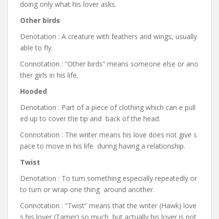
doing only what his lover asks.
Other birds
Denotation : A creature with feathers and wings, usually
able to fly.
Connotation : “Other birds” means someone else or ano
ther girls in his life.
Hooded
Denotation : Part of a piece of clothing which can e pull
ed up to cover the tip and back of the head.
Connotation : The writer means his love does not give s
pace to move in his life during having a relationship.
Twist
Denotation : To turn something especially repeatedly or
to turn or wrap one thing around another.
Connotation : “Twist” means that the writer (Hawk) love
s his lover (Tamer) so much but actually his lover is not