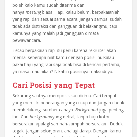
boleh kalo kamu sudah diterima dan
hanya
meeting
biasa. Tapi, kalau belum, berpakaianlah
yang rapi dan sesuai sama acara. Jangan sampai sudah
tidak ada distraksi dan gangguan di belakangmu, tapi
kamunya yang malah jadi gangguan dimata
pewawancara.
Tetap berpakaian rapi itu perlu karena rekruiter akan
menilai seberapa niat kamu dengan posisi ini. Kalau
pakai baju yang rapi saja tidak bisa di kencan pertama,
ya masa mau nikah? Nikahin posisinya maksudnya.
Cari Posisi yang Tepat
Sekarang saatnya memposisikan dirimu. Cari tempat
yang memiliki penerangan yang cukup dan jangan duduk
membelakangi sumber cahaya.
Background
juga penting
lho! Cari
background
yang netral, tanpa baju kotor
berserakan apalagi sampah-sampah berserakan. Duduk
tegak, jangan selonjoran, apalagi tiarap. Dengan kamu