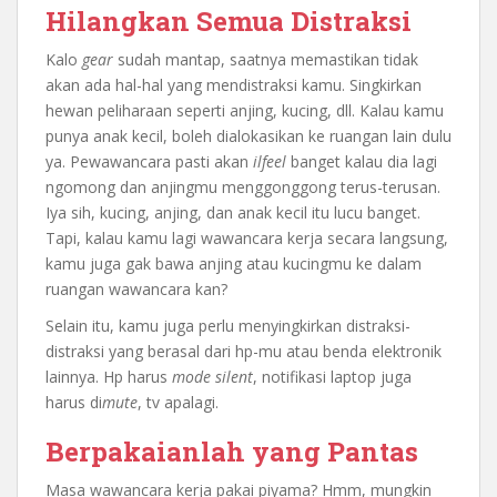
Hilangkan Semua Distraksi
Kalo
gear
sudah mantap, saatnya memastikan tidak
akan ada hal-hal yang mendistraksi kamu. Singkirkan
hewan peliharaan seperti anjing, kucing, dll. Kalau kamu
punya anak kecil, boleh dialokasikan ke ruangan lain dulu
ya. Pewawancara pasti akan
ilfeel
banget kalau dia lagi
ngomong dan anjingmu menggonggong terus-terusan.
Iya sih, kucing, anjing, dan anak kecil itu lucu banget.
Tapi, kalau kamu lagi wawancara kerja secara langsung,
kamu juga gak bawa anjing atau kucingmu ke dalam
ruangan wawancara kan?
Selain itu, kamu juga perlu menyingkirkan distraksi-
distraksi yang berasal dari hp-mu atau benda elektronik
lainnya. Hp harus
mode silent
, notifikasi laptop juga
harus di
mute
, tv apalagi.
Berpakaianlah yang Pantas
Masa wawancara kerja pakai piyama? Hmm, mungkin