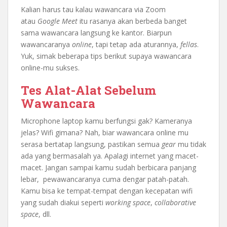
Kalian harus tau kalau wawancara via Zoom
atau
Google Meet
itu rasanya akan berbeda banget
sama wawancara langsung ke kantor. Biarpun
wawancaranya
online
, tapi tetap ada aturannya,
fellas
.
Yuk, simak beberapa tips berikut supaya wawancara
online-mu sukses.
Tes Alat-Alat Sebelum
Wawancara
Microphone laptop kamu berfungsi gak? Kameranya
jelas? Wifi gimana? Nah, biar wawancara online mu
serasa bertatap langsung, pastikan semua
gear
mu tidak
ada yang bermasalah ya. Apalagi internet yang macet-
macet. Jangan sampai kamu sudah berbicara panjang
lebar, pewawancaranya cuma dengar patah-patah.
Kamu bisa ke tempat-tempat dengan kecepatan wifi
yang sudah diakui seperti
working space
,
collaborative
space
, dll.