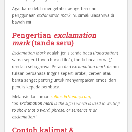
Agar kamu lebih mengetahui pengertian dan
penggunaan
exclamation mark
ini, simak ulasannya di
bawah ini!
Pengertian
exclamation
mark
(tanda seru)
Exclamation Mark
adalah jenis tanda baca (
Punctuation
)
sama seperti tanda baca titik (.), tanda baca koma (,)
dan lain sebagainya. Peran dari
exclamation mark
dalam
tulisan berbahasa Inggris seperti artikel, cerpen atau
berita sangat penting untuk menyampaikan emosi dari
penulis kepada pembaca.
Melansir dari laman
collinsdictionary.com
,
“
an
exclamation mark
is the sign ! which is used in writing
to show that a word, phrase, or sentence is an
exclamation
.”
Contoh kalimat &