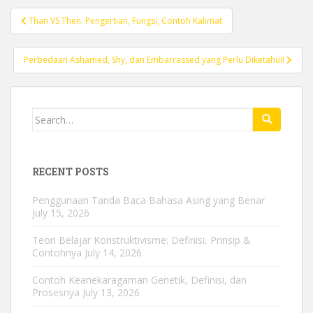
Post
Than VS Then: Pengertian, Fungsi, Contoh Kalimat
navigation
Perbedaan Ashamed, Shy, dan Embarrassed yang Perlu Diketahui!
Search
for:
RECENT POSTS
Penggunaan Tanda Baca Bahasa Asing yang Benar
July 15, 2026
Teori Belajar Konstruktivisme: Definisi, Prinsip &
Contohnya
July 14, 2026
Contoh Keanekaragaman Genetik, Definisi, dan
Prosesnya
July 13, 2026