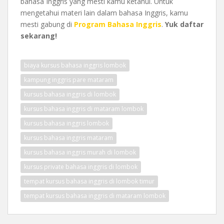
bahasa Inggris yang mesti kamu ketahui. Untuk
mengetahui materi lain dalam bahasa Inggris, kamu
mesti gabung di
Program Bahasa Inggri
s
.
Yuk daftar
sekarang!
biaya kursus bahasa inggris lombok
kampung inggris pare mataram
kursus bahasa inggris di lombok
kursus bahasa inggris di mataram lombok
kursus bahasa inggris lombok
kursus bahasa inggris mataram
kursus bahasa inggris murah di lombok
kursus private bahasa inggris di lombok
tempat kursus bahasa inggris di lombok timur
tempat kursus bahasa inggris di mataram lombok