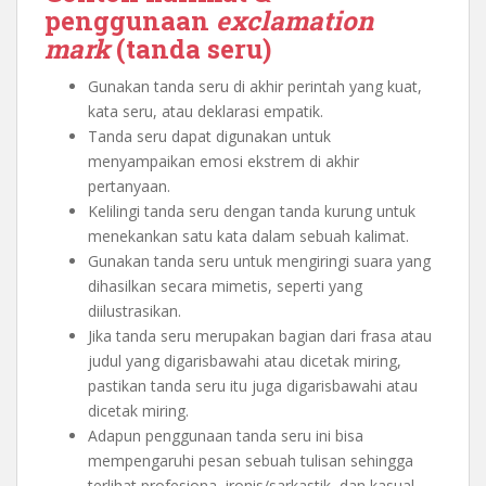
penggunaan
exclamation
mark
(tanda seru)
Gunakan tanda seru di akhir perintah yang kuat,
kata seru, atau deklarasi empatik.
Tanda seru dapat digunakan untuk
menyampaikan emosi ekstrem di akhir
pertanyaan.
Kelilingi tanda seru dengan tanda kurung untuk
menekankan satu kata dalam sebuah kalimat.
Gunakan tanda seru untuk mengiringi suara yang
dihasilkan secara mimetis, seperti yang
diilustrasikan.
Jika tanda seru merupakan bagian dari frasa atau
judul yang digarisbawahi atau dicetak miring,
pastikan tanda seru itu juga digarisbawahi atau
dicetak miring.
Adapun penggunaan tanda seru ini bisa
mempengaruhi pesan sebuah tulisan sehingga
terlihat profesiona, ironis/sarkastik, dan kasual.