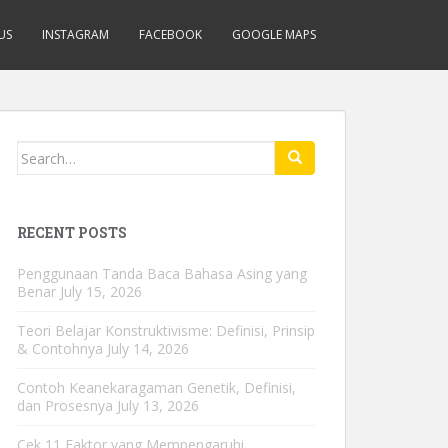
ombok
US
INSTAGRAM
FACEBOOK
GOOGLE MAPS
Search
for:
RECENT POSTS
Penggunaan Tanda Baca Bahasa Asing yang
Benar
July 15, 2026
Teori Belajar Konstruktivisme: Definisi, Prinsip
& Contohnya
July 14, 2026
Contoh Keanekaragaman Genetik, Definisi,
dan Prosesnya
July 13, 2026
Cek 11 Faktor yang Mempengaruhi