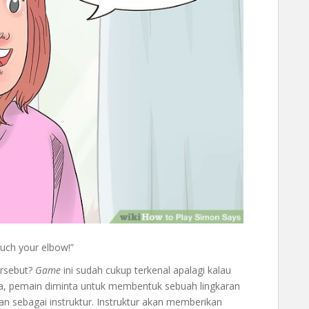
ouch your elbow!”
rsebut?
Game
ini sudah cukup terkenal apalagi kalau
a, pemain diminta untuk membentuk sebuah lingkaran
ran sebagai instruktur. Instruktur akan memberikan