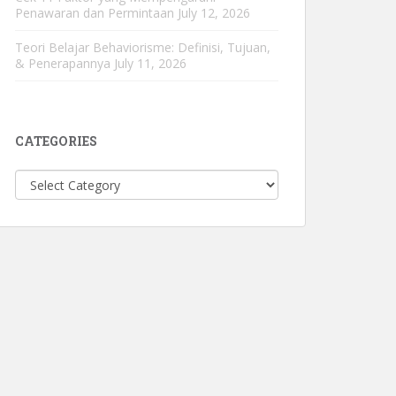
Penawaran dan Permintaan
July 12, 2026
Teori Belajar Behaviorisme: Definisi, Tujuan,
& Penerapannya
July 11, 2026
CATEGORIES
Categories