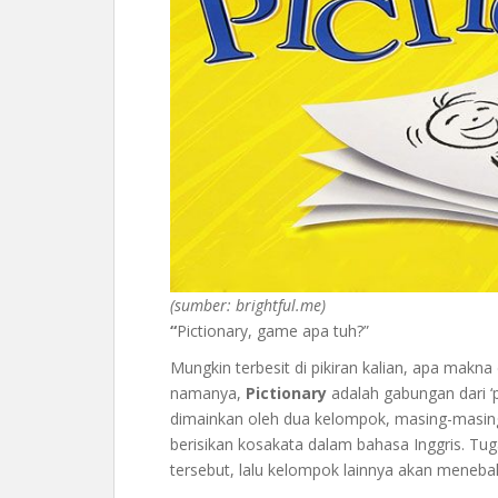
(sumber: brightful.me)
“
Pictionary, game apa tuh?”
Mungkin terbesit di pikiran kalian, apa makna 
namanya,
Pictionary
adalah gabungan dari ‘pi
dimainkan oleh dua kelompok, masing-masing
berisikan kosakata dalam bahasa Inggris. T
tersebut, lalu kelompok lainnya akan meneba