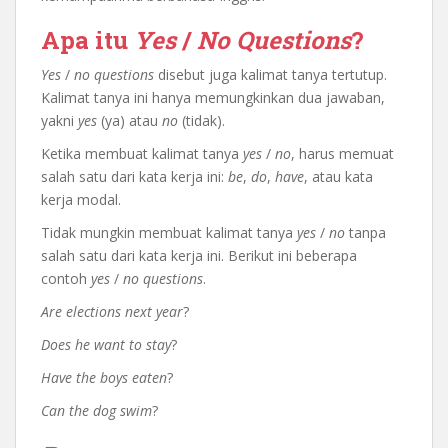
Apa itu
Yes
/
No Questions
?
Yes
/
no questions
disebut juga kalimat tanya tertutup.
Kalimat tanya ini hanya memungkinkan dua jawaban,
yakni
yes
(ya) atau
no
(tidak).
Ketika membuat kalimat tanya
yes
/
no
, harus memuat
salah satu dari kata kerja ini:
be
,
do
,
have
, atau kata
kerja modal.
Tidak mungkin membuat kalimat tanya
yes
/
no
tanpa
salah satu dari kata kerja ini. Berikut ini beberapa
contoh
yes
/
no questions
.
Are elections next year
?
Does he want to stay
?
Have the boys eaten
?
Can the dog swim
?