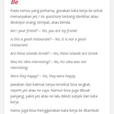
Be
Pada rumus yang pertama, gunakan kata kerja
be
untuk
menanyakan
yes
/
no questions
tentang identitas atau
deskripsi orang, tempat, atau benda.
Am I your friend
? –
Yes, you are my friend
.
Is this a good restaurant? – No, it is not a good
restaurant
.
Are these islands Greek? – Yes, these islands are Greek
.
Was his idea interesting? – No, his idea was not
interesting
.
Were they happy? – Yes, they were happy
.
Jawaban dari kalimat tanya tersebut bisa singkat,
seperti
yes
atau
no
saja. Namun bisa juga dibuat
panjang, yakni
yes
atau
no
lalu diikuti subjek dan kata
kerja.
Kamu juga bisa menggunakan kata kerja
be
ditambah