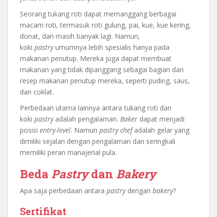
Seorang tukang roti dapat memanggang berbagai
macam roti, termasuk roti gulung, pai, kue, kue kering,
donat, dan masih banyak lagi. Namun,
koki
pastry
umumnya lebih spesialis hanya pada
makanan penutup. Mereka juga dapat membuat
makanan yang tidak dipanggang sebagai bagian dari
resep makanan penutup mereka, seperti puding, saus,
dan coklat.
Perbedaan utama lainnya antara tukang roti dan
koki
pastry
adalah pengalaman.
Baker
dapat menjadi
posisi
entry-level
. Namun
pastry chef
adalah gelar yang
dimiliki sejalan dengan pengalaman dan seringkali
memiliki peran manajerial pula.
Beda
Pastry
dan
Bakery
Apa saja perbedaan antara
pastry
dengan
bakery
?
Sertifikat