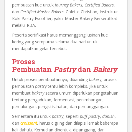
pembuatan kue untuk
Journey Bakers
,
Certified Bakers
,
dan
Certified Master Bakers
. Colette Christian, Instruktur
Koki Pastry Escoffier, yakni Master Bakery Bersertifikat
melalui RBA.
Peserta sertifikasi harus memanggang lusinan kue
kering yang sempurna selama dua hari untuk
mendapatkan gelar tersebut.
Proses
Pembuatan
Pastry
dan
Bakery
Untuk proses pembuatannya, dibanding
bakery
, proses
pembuatan
pastry
tentu lebih kompleks. Jika untuk
membuat
bakery
secara umum diperlukan pengetahuan
tentang pengadukan, fermentasi, penimbangan,
pemulungan, pengistirahatan, dan pemanggangan.
Sementara itu untuk
pastry
, seperti
puff pastry
,
danish
,
dan
croissant
, harus digiling dan dilapisi lemak beberapa
kali dahulu. Kemudian dibentuk, dipanggang, dan