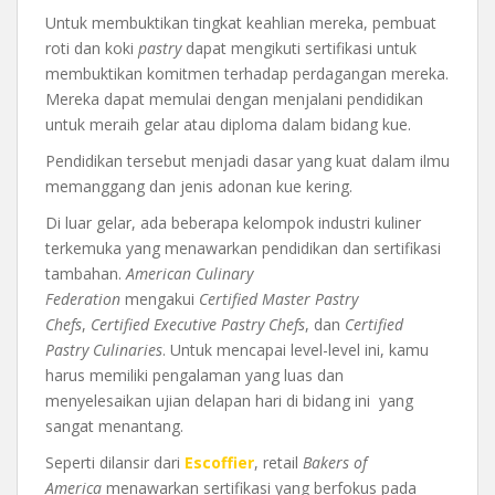
Untuk membuktikan tingkat keahlian mereka, pembuat
roti dan koki
pastry
dapat mengikuti sertifikasi untuk
membuktikan komitmen terhadap perdagangan mereka.
Mereka dapat memulai dengan menjalani pendidikan
untuk meraih gelar atau diploma dalam bidang kue.
Pendidikan tersebut menjadi dasar yang kuat dalam ilmu
memanggang dan jenis adonan kue kering.
Di luar gelar, ada beberapa kelompok industri kuliner
terkemuka yang menawarkan pendidikan dan sertifikasi
tambahan.
American Culinary
Federation
mengakui
Certified Master Pastry
Chefs
,
Certified Executive Pastry Chefs
, dan
Certified
Pastry Culinaries
. Untuk mencapai level-level ini, kamu
harus memiliki pengalaman yang luas dan
menyelesaikan ujian delapan hari di bidang ini yang
sangat menantang.
Seperti dilansir dari
Escoffier
, retail
Bakers of
America
menawarkan sertifikasi yang berfokus pada