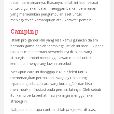
dalam permainannya. Biasanya, istilah ini lebih sesuai
untuk digunakan dalam menggambarkan permainan
yang memerlukan pengumpulan aset untuk
meningkatkan kemampuan atau karakter pemain.
Camping
Istilah pro gamer lain yang bisa kamu gunakan dalam
bermain game adalah “camping”. Istilah ini merujuk pada
taktik di mana pemain bersembunyi di lokasi yang
strategis sembari menunggu lawan muncul untuk
kemudian menyerang lawan tersebut.
Meskipun cara ini dianggap cukup efektif untuk
memenangkan permainan,
camping
tak jarang
dipandang sebagai cara yang kurang
fair
dan bisa
menimbulkan frustasi pada pemain lainnya. Oleh sebab
itu, kamu perlu berhati-hati jika ingin menggunakan
strategi ini.
Nah, dari beberapa contoh istilah
pro gamer
di atas,