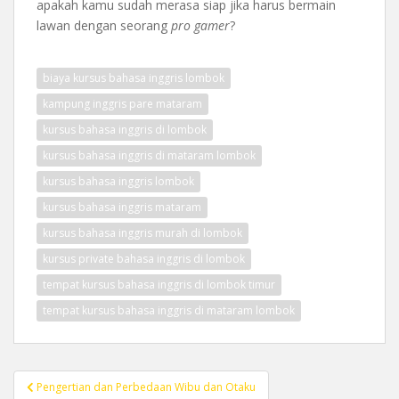
apakah kamu sudah merasa siap jika harus bermain
lawan dengan seorang
pro gamer
?
biaya kursus bahasa inggris lombok
kampung inggris pare mataram
kursus bahasa inggris di lombok
kursus bahasa inggris di mataram lombok
kursus bahasa inggris lombok
kursus bahasa inggris mataram
kursus bahasa inggris murah di lombok
kursus private bahasa inggris di lombok
tempat kursus bahasa inggris di lombok timur
tempat kursus bahasa inggris di mataram lombok
Post
Pengertian dan Perbedaan Wibu dan Otaku