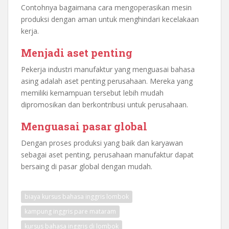
Contohnya bagaimana cara mengoperasikan mesin
produksi dengan aman untuk menghindari kecelakaan
kerja.
Menjadi aset penting
Pekerja industri manufaktur yang menguasai bahasa
asing adalah aset penting perusahaan. Mereka yang
memiliki kemampuan tersebut lebih mudah
dipromosikan dan berkontribusi untuk perusahaan.
Menguasai pasar global
Dengan proses produksi yang baik dan karyawan
sebagai aset penting, perusahaan manufaktur dapat
bersaing di pasar global dengan mudah.
biaya kursus bahasa inggris lombok
kampung inggris pare mataram
kursus bahasa inggris di lombok