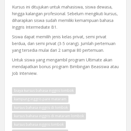
Kursus ini ditujukan untuk mahasiswa, siswa dewasa,
hingga kalangan profesional. Sebelum mengikuti kursus,
diharapkan siswa sudah memiliki kemampuan bahasa
Inggris Intermediate B1.
Siswa dapat memilih jenis kelas privat, semi privat
berdua, dan semi privat (3-5 orang). Jumlah pertemuan
yang tersedia mulai dari 2 sampai 80 pertemuan.
Untuk siswa yang mengambil program Ultimate akan
mendapatkan bonus program Bimbingan Beasiswa atau
Job Interview.
biaya kursus bahasa inggris lombok
kampung inggris pare mataram
kursus bahasa inggris di lombok
kursus bahasa inggris di mataram lombok
kursus bahasa inggris lombok