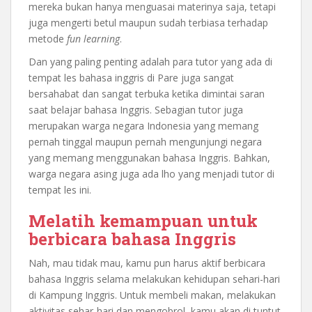
mereka bukan hanya menguasai materinya saja, tetapi
juga mengerti betul maupun sudah terbiasa terhadap
metode
fun learning
.
Dan yang paling penting adalah para tutor yang ada di
tempat les bahasa inggris di Pare juga sangat
bersahabat dan sangat terbuka ketika dimintai saran
saat belajar bahasa Inggris. Sebagian tutor juga
merupakan warga negara Indonesia yang memang
pernah tinggal maupun pernah mengunjungi negara
yang memang menggunakan bahasa Inggris. Bahkan,
warga negara asing juga ada lho yang menjadi tutor di
tempat les ini.
Melatih kemampuan untuk
berbicara bahasa Inggris
Nah, mau tidak mau, kamu pun harus aktif berbicara
bahasa Inggris selama melakukan kehidupan sehari-hari
di Kampung Inggris. Untuk membeli makan, melakukan
aktivitas sehar-hari dan mengobrol, kamu akan di tuntut