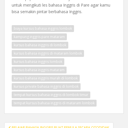
untuk mengikuti les bahasa Inggris di Pare agar kamu
bisa semakin pintar berbahasa Inggris.
biaya kursus bahasa inggris lombok
kampung inggris pare mataram
kursus bahasa inggris di lombok
kursus bahasa inggris di mataram lombok
kursus bahasa inggris lombok
kursus bahasa inggris mataram
kursus bahasa inggris murah di lombok
kursus private bahasa inggris di lombok
tempat kursus bahasa inggris di lombok timur
tempat kursus bahasa inggris di mataram lombok
Post
BELAJAR BAHASA INGGRIS BUAT PEMULA SECARA OTODIDAK