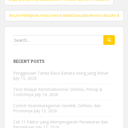
navigation
INI LAH PEKERJAAN YANG HANYA BERMODALKAN BAHASA INGGRIS
Search
for:
RECENT POSTS
Penggunaan Tanda Baca Bahasa Asing yang Benar
July 15, 2026
Teori Belajar Konstruktivisme: Definisi, Prinsip &
Contohnya
July 14, 2026
Contoh Keanekaragaman Genetik, Definisi, dan
Prosesnya
July 13, 2026
Cek 11 Faktor yang Mempengaruhi Penawaran dan
Permintaan
July 12, 2026