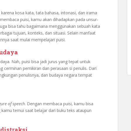
i karena kosa kata, tata bahasa, intonasi, dan irama
 membaca puisi, kamu akan dihadapkan pada unsur-
 juga bisa tahu bagaimana menggunakan sebuah kata
bagai tujuan, konteks, dan situasi. Selain manfaat
nnya saat mulai mempelajari puisi.
budaya
udaya. Nah, puisi bisa jadi jurus yang tepat untuk
 cerminan pemikiran dan perasaan si penulis. Dari
lingkungan penulisnya, dan budaya negara tempat
gure of speech
. Dengan membaca puisi, kamu bisa
kamu temui saat belajar dari buku teks ataupun
distraksi