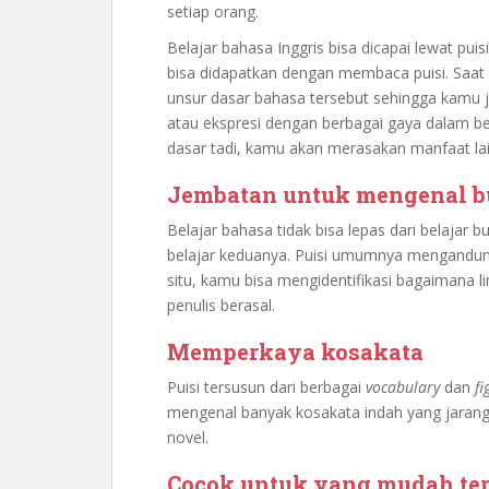
setiap orang.
Belajar bahasa Inggris bisa dicapai lewat puis
bisa didapatkan dengan membaca puisi. Saat
unsur dasar bahasa tersebut sehingga kamu
atau ekspresi dengan berbagai gaya dalam ber
dasar tadi, kamu akan merasakan manfaat lai
Jembatan untuk mengenal 
Belajar bahasa tidak bisa lepas dari belajar b
belajar keduanya. Puisi umumnya mengandung
situ, kamu bisa mengidentifikasi bagaimana 
penulis berasal.
Memperkaya kosakata
Puisi tersusun dari berbagai
vocabulary
dan
fi
mengenal banyak kosakata indah yang jarang 
novel.
Cocok untuk yang mudah ter