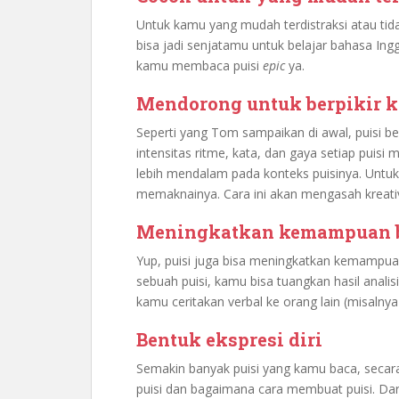
Untuk kamu yang mudah terdistraksi atau tid
bisa jadi senjatamu untuk belajar bahasa Ingg
kamu membaca puisi
epic
ya.
Mendorong untuk berpikir kr
Seperti yang Tom sampaikan di awal, puisi
intensitas ritme, kata, dan gaya setiap pu
lebih mendalam pada konteks puisinya. Untuk
memaknainya. Cara ini akan mengasah kreativi
Meningkatkan kemampuan b
Yup, puisi juga bisa meningkatkan kemampu
sebuah puisi, kamu bisa tuangkan hasil analis
kamu ceritakan verbal ke orang lain (misalny
Bentuk ekspresi diri
Semakin banyak puisi yang kamu baca, secar
puisi dan bagaimana cara membuat puisi. Dari