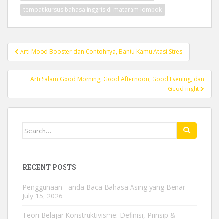
tempat kursus bahasa inggris di mataram lombok
Post
Arti Mood Booster dan Contohnya, Bantu Kamu Atasi Stres
navigation
Arti Salam Good Morning, Good Afternoon, Good Evening, dan
Good night
Search
for:
RECENT POSTS
Penggunaan Tanda Baca Bahasa Asing yang Benar
July 15, 2026
Teori Belajar Konstruktivisme: Definisi, Prinsip &