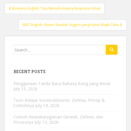
Post
Business English: Tips Menulis Inquiry Response Email
navigation
BBC English: Aksen ‘Standar’ Inggris yang Kamu Wajib Tahu
Search
for:
RECENT POSTS
Penggunaan Tanda Baca Bahasa Asing yang Benar
July 15, 2026
Teori Belajar Konstruktivisme: Definisi, Prinsip &
Contohnya
July 14, 2026
Contoh Keanekaragaman Genetik, Definisi, dan
Prosesnya
July 13, 2026