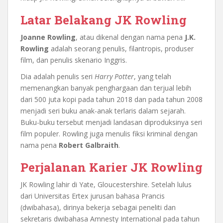
Latar Belakang JK Rowling
Joanne Rowling
, atau dikenal dengan nama pena
J.K.
Rowling
adalah seorang penulis, filantropis, produser
film, dan penulis skenario Inggris.
Dia adalah penulis seri
Harry Potter
, yang telah
memenangkan banyak penghargaan dan terjual lebih
dari 500 juta kopi pada tahun 2018 dan pada tahun 2008
menjadi seri buku anak-anak terlaris dalam sejarah.
Buku-buku tersebut menjadi landasan diproduksinya seri
film populer. Rowling juga menulis fiksi kriminal dengan
nama pena
Robert Galbraith
.
Perjalanan Karier JK Rowling
JK Rowling lahir di Yate, Gloucestershire. Setelah lulus
dari Universitas Ertex jurusan bahasa Prancis
(dwibahasa), dirinya bekerja sebagai peneliti dan
sekretaris dwibahasa Amnesty International pada tahun