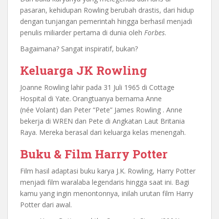
pasaran, kehidupan Rowling berubah drastis, dari hidup
dengan tunjangan pemerintah hingga berhasil menjadi
penulis miliarder pertama di dunia oleh
Forbes
.
Bagaimana? Sangat inspiratif, bukan?
Keluarga JK Rowling
Joanne Rowling lahir pada 31 Juli 1965 di Cottage
Hospital di Yate.
Orangtuanya bernama Anne
(née Volant) dan Peter “Pete” James Rowling . Anne
bekerja di WREN dan Pete di Angkatan Laut Britania
Raya. Mereka berasal dari keluarga kelas menengah.
Buku & Film Harry Potter
Film hasil adaptasi buku karya J.K. Rowling, Harry Potter
menjadi film waralaba legendaris hingga saat ini. Bagi
kamu yang ingin menontonnya, inilah urutan film Harry
Potter dari awal.