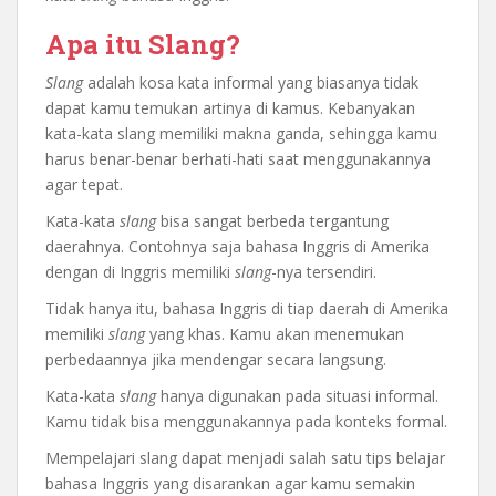
Apa itu Slang?
Slang
adalah kosa kata informal yang biasanya tidak
dapat kamu temukan artinya di kamus. Kebanyakan
kata-kata slang memiliki makna ganda, sehingga kamu
harus benar-benar berhati-hati saat menggunakannya
agar tepat.
Kata-kata
slang
bisa sangat berbeda tergantung
daerahnya. Contohnya saja bahasa Inggris di Amerika
dengan di Inggris memiliki
slang
-nya tersendiri.
Tidak hanya itu, bahasa Inggris di tiap daerah di Amerika
memiliki
slang
yang khas. Kamu akan menemukan
perbedaannya jika mendengar secara langsung.
Kata-kata
slang
hanya digunakan pada situasi informal.
Kamu tidak bisa menggunakannya pada konteks formal.
Mempelajari slang dapat menjadi salah satu tips belajar
bahasa Inggris yang disarankan agar kamu semakin