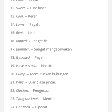
12.
Sweet
. – Luar biasa.
13.
Cool.
– Keren.
14.
Lame
. – Payah.
15.
Beat
. – Lelah.
16.
Ripped
. – Sangat fit.
17.
Bummer
. – Sangat mengecewakan.
18.
It sucked
. – Payah.
19.
Have a crush
. – Naksir.
20.
Dump
. – Memutuskan hubungan.
21.
Whiz
. – Luar biasa pintar.
22.
Chicken
. – Pengecut.
23.
Tying the knot
. – Menikah.
24.
Got fired
. – Dipecat.