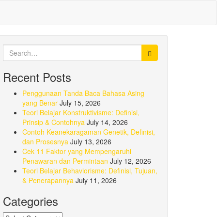
Search
for:
Recent Posts
Penggunaan Tanda Baca Bahasa Asing
yang Benar
July 15, 2026
Teori Belajar Konstruktivisme: Definisi,
Prinsip & Contohnya
July 14, 2026
Contoh Keanekaragaman Genetik, Definisi,
dan Prosesnya
July 13, 2026
Cek 11 Faktor yang Mempengaruhi
Penawaran dan Permintaan
July 12, 2026
Teori Belajar Behaviorisme: Definisi, Tujuan,
& Penerapannya
July 11, 2026
Categories
Categories