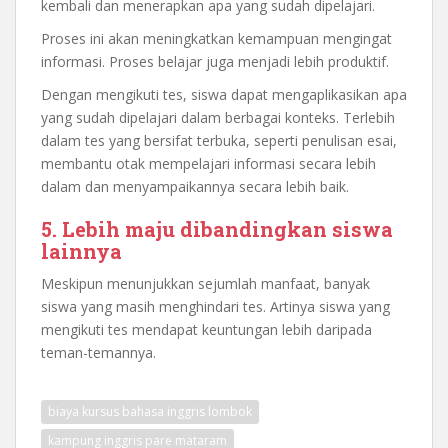
kembali dan menerapkan apa yang sudah dipelajari.
Proses ini akan meningkatkan kemampuan mengingat
informasi. Proses belajar juga menjadi lebih produktif.
Dengan mengikuti tes, siswa dapat mengaplikasikan apa
yang sudah dipelajari dalam berbagai konteks. Terlebih
dalam tes yang bersifat terbuka, seperti penulisan esai,
membantu otak mempelajari informasi secara lebih
dalam dan menyampaikannya secara lebih baik.
5. Lebih maju dibandingkan siswa
lainnya
Meskipun menunjukkan sejumlah manfaat, banyak
siswa yang masih menghindari tes. Artinya siswa yang
mengikuti tes mendapat keuntungan lebih daripada
teman-temannya.
biaya kursus bahasa inggris lombok
kampung inggris pare mataram