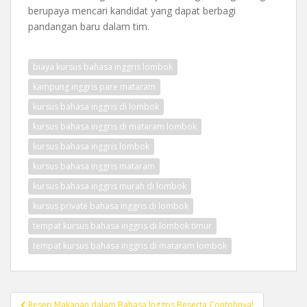
berupaya mencari kandidat yang dapat berbagi
pandangan baru dalam tim.
biaya kursus bahasa inggris lombok
kampung inggris pare mataram
kursus bahasa inggris di lombok
kursus bahasa inggris di mataram lombok
kursus bahasa inggris lombok
kursus bahasa inggris mataram
kursus bahasa inggris murah di lombok
kursus private bahasa inggris di lombok
tempat kursus bahasa inggris di lombok timur
tempat kursus bahasa inggris di mataram lombok
Post
Resep Makanan dalam Bahasa Inggris Beserta Contohnya!