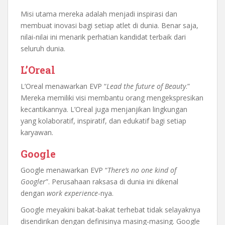
Misi utama mereka adalah menjadi inspirasi dan
membuat inovasi bagi setiap atlet di dunia. Benar saja,
nilai-nilai ini menarik perhatian kandidat terbaik dari
seluruh dunia.
L’Oreal
L’Oreal menawarkan EVP “
Lead the future of Beauty
.”
Mereka memiliki visi membantu orang mengekspresikan
kecantikannya. L’Oreal juga menjanjikan lingkungan
yang kolaboratif, inspiratif, dan edukatif bagi setiap
karyawan.
Google
Google menawarkan EVP “
There’s no one kind of
Googler
”. Perusahaan raksasa di dunia ini dikenal
dengan
work experience
-nya.
Google meyakini bakat-bakat terhebat tidak selayaknya
disendirikan dengan definisinya masing-masing. Google