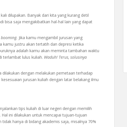
ali dilupakan. Banyak dari kita yang kurang detil
adi bisa saja mengakibatkan hal-hal lain yang dapat
g
booming.
Jika kamu mengambil jurusan yang
ya kamu justru akan tertatih dan depresi ketika
rburuknya adalah kamu akan meminta tambahan waktu
 terlambat lulus kuliah.
Waduh! Terus, solusinya
bisa dilakukan dengan melakukan pemetaan terhadap
kesesuaian jurusan kuliah dengan latar belakang ilmu
alankan tips kuliah di luar negeri dengan memilih
. Hal ini dilakukan untuk mencapai tujuan-tujuan
 tidak hanya di bidang akademis saja, misalnya 70%