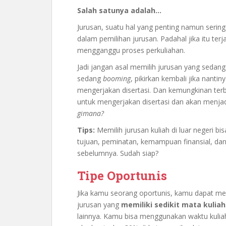
Salah satunya adalah…
Jurusan, suatu hal yang penting namun sering k
dalam pemilihan jurusan. Padahal jika itu terj
mengganggu proses perkuliahan.
Jadi jangan asal memilih jurusan yang sedan
sedang
booming
, pikirkan kembali jika nantin
mengerjakan disertasi. Dan kemungkinan te
untuk mengerjakan disertasi dan akan menjadi
gimana?
Tips:
Memilih jurusan kuliah di luar negeri 
tujuan, peminatan, kemampuan finansial, dan 
sebelumnya. Sudah siap?
Tipe Oportunis
Jika kamu seorang oportunis, kamu dapat menj
jurusan yang
memiliki sedikit mata kuliah
lainnya. Kamu bisa menggunakan waktu kuliah