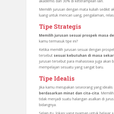
akademis dan 30% di keterampilan lain.
Memilih jurusan dengan mata kuliah sedikit ak
luang untuk mencari uang, pengalaman, relasi
Tipe Strategis
Memilih jurusan sesuai prospek masa d
kamu termasuk tipe ini?
Ketika memilih jurusan sesuai dengan prosp
tersebut
sesuai kebutuhan di masa seka
jurusan tersebut para mahasiswa juga akan be
mempelajari sesuatu yang sangat baru.
Tipe Idealis
Jika kamu merupakan seseorang yang idealis
berdasarkan minat dan cita-cita
. Memili
tidak menjadi suatu halangan asalkan di jurusa
bidangnya.
Selain itu, lokasi yang nyaman untuk belajar j