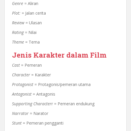
Genre =
Aliran
Plot: =
Jalan cerita
Review =
Ulasan
Rating =
Nilai
Theme =
Tema
Jenis Karakter dalam Film
Cast
= Pemeran
Character
= Karakter
Protagonist
= Protagonis/pemeran utama
Antagonist
= Antagonis
Supporting Character
r = Pemeran endukung
Narrator
= Narator
Stunt
= Pemeran pengganti