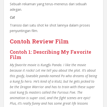
Sebuah rekaman yang terus-menerus dari sebuah
adegan.
Cut
Transisi dari satu shot ke shot lainnya dalam proses
penyuntingan film.
Contoh Review Film
Contoh 1: Describing My Favorite
Film
My favorite movie is Kungfu Panda. I like the movie
because it rocks! Let me tell you about the plot. It’s about
this goofy, loveable panda named Po who dreams of being
a kung fu hero. He’s kind of a klutz, but he gets picked to
be the Dragon Warrior and has to train with these super
cool kung fu masters called the Furious Five. The
animation is super cool, and the fight scenes are epic!
Plus, it’s really funny and has some great life lessons