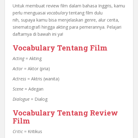
Untuk membuat review film dalam bahasa Inggris, kamu
perlu menguasai
vocabulary
tentang film dulu
nih,
supaya kamu bisa menjelaskan genre, alur cerita,
sinematografi hingga akting para pemerannya. Pelajari
daftarnya di bawah ini ya!
Vocabulary Tentang Film
Acting
= Akting
Actor
= Aktor (pria)
Actress
= Aktris (wanita)
Scene
= Adegan
Dialogue
= Dialog
Vocabulary Tentang Review
Film
Critic =
Kritikus