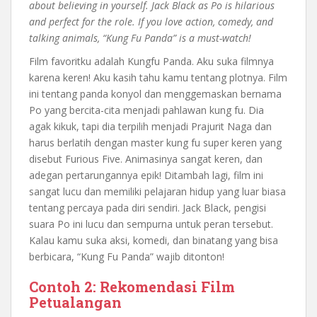
about believing in yourself. Jack Black as Po is hilarious
and perfect for the role. If you love action, comedy, and
talking animals, “Kung Fu Panda” is a must-watch!
Film favoritku adalah Kungfu Panda. Aku suka filmnya
karena keren! Aku kasih tahu kamu tentang plotnya. Film
ini tentang panda konyol dan menggemaskan bernama
Po yang bercita-cita menjadi pahlawan kung fu. Dia
agak kikuk, tapi dia terpilih menjadi Prajurit Naga dan
harus berlatih dengan master kung fu super keren yang
disebut Furious Five. Animasinya sangat keren, dan
adegan pertarungannya epik! Ditambah lagi, film ini
sangat lucu dan memiliki pelajaran hidup yang luar biasa
tentang percaya pada diri sendiri. Jack Black, pengisi
suara Po ini lucu dan sempurna untuk peran tersebut.
Kalau kamu suka aksi, komedi, dan binatang yang bisa
berbicara, “Kung Fu Panda” wajib ditonton!
Contoh 2: Rekomendasi Film
Petualangan