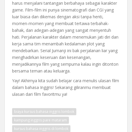
harus menjalani tantangan berbahaya sebagai karakter
game. Film-film ini punya sinematografi dan CGI yang
luar biasa dan dikemas dengan aksi tanpa henti,
momen-momen yang membuat tertawa terbahak-
bahak, dan adegan-adegan yang sangat menyentuh
hati. Perjalanan karakter dalam menemukan jati diri dan
kerja sama tim menambah kedalaman plot yang
mendebarkan. Serial Jumanji ini bak perjalanan liar yang
menghadirkan keseruan dan kesenangan,
menjadikannya film yang sempurna kalau ingin ditonton
bersama teman atau keluarga.
Yay! Akhirnya kita sudah belajar cara menulis ulasan film
dalam bahasa Inggris! Sekarang giliranmu membuat
ulasan dari film favoritmu ya!
biaya kursus bahasa inggris lombok
kampung inggris pare mataram
kursus bahasa inggris di lombok