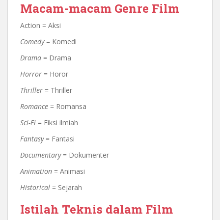
Macam-macam Genre Film
Action = Aksi
Comedy
= Komedi
Drama
= Drama
Horror
= Horor
Thriller
= Thriller
Romance
= Romansa
Sci-Fi
= Fiksi ilmiah
Fantasy
= Fantasi
Documentary
= Dokumenter
Animation
= Animasi
Historical
= Sejarah
Istilah Teknis dalam Film