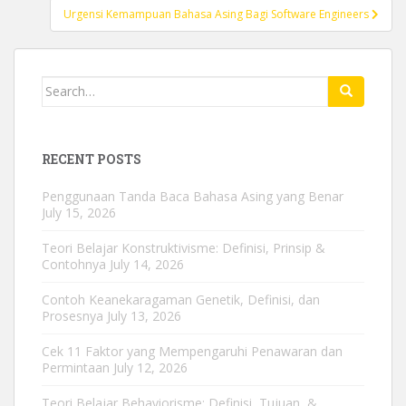
Urgensi Kemampuan Bahasa Asing Bagi Software Engineers
Search
for:
RECENT POSTS
Penggunaan Tanda Baca Bahasa Asing yang Benar
July 15, 2026
Teori Belajar Konstruktivisme: Definisi, Prinsip &
Contohnya
July 14, 2026
Contoh Keanekaragaman Genetik, Definisi, dan
Prosesnya
July 13, 2026
Cek 11 Faktor yang Mempengaruhi Penawaran dan
Permintaan
July 12, 2026
Teori Belajar Behaviorisme: Definisi, Tujuan, &