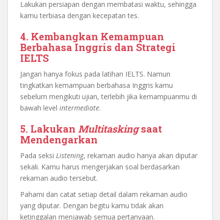
Lakukan persiapan dengan membatasi waktu, sehingga
kamu terbiasa dengan kecepatan tes.
4. Kembangkan Kemampuan
Berbahasa Inggris dan Strategi
IELTS
Jangan hanya fokus pada latihan IELTS. Namun
tingkatkan kemampuan berbahasa Inggris kamu
sebelum mengikuti ujian, terlebih jika kemampuanmu di
bawah level
intermediate
.
5. Lakukan
Multitasking
saat
Mendengarkan
Pada seksi
Listening
, rekaman audio hanya akan diputar
sekali. Kamu harus mengerjakan soal berdasarkan
rekaman audio tersebut.
Pahami dan catat setiap detail dalam rekaman audio
yang diputar. Dengan begitu kamu tidak akan
ketinggalan menjawab semua pertanyaan.