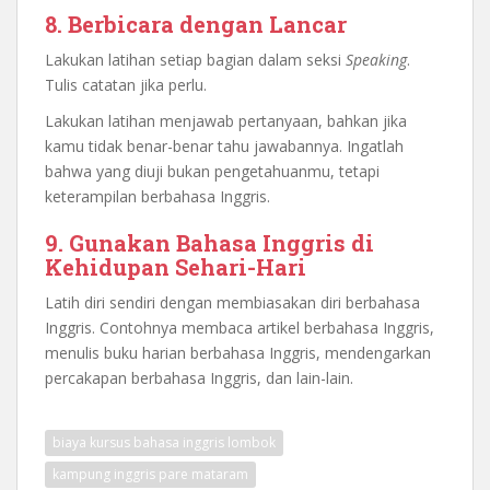
8. Berbicara dengan Lancar
Lakukan latihan setiap bagian dalam seksi
Speaking
.
Tulis catatan jika perlu.
Lakukan latihan menjawab pertanyaan, bahkan jika
kamu tidak benar-benar tahu jawabannya. Ingatlah
bahwa yang diuji bukan pengetahuanmu, tetapi
keterampilan berbahasa Inggris.
9. Gunakan Bahasa Inggris di
Kehidupan Sehari-Hari
Latih diri sendiri dengan membiasakan diri berbahasa
Inggris. Contohnya membaca artikel berbahasa Inggris,
menulis buku harian berbahasa Inggris, mendengarkan
percakapan berbahasa Inggris, dan lain-lain.
biaya kursus bahasa inggris lombok
kampung inggris pare mataram