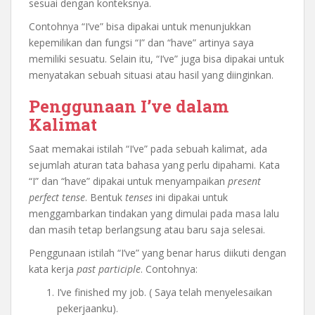
sesuai dengan konteksnya.
Contohnya “I’ve” bisa dipakai untuk menunjukkan
kepemilikan dan fungsi “I” dan “have” artinya saya
memiliki sesuatu. Selain itu, “I’ve” juga bisa dipakai untuk
menyatakan sebuah situasi atau hasil yang diinginkan.
Penggunaan I’ve dalam
Kalimat
Saat memakai istilah “I’ve” pada sebuah kalimat, ada
sejumlah aturan tata bahasa yang perlu dipahami. Kata
“I” dan “have” dipakai untuk menyampaikan
present
perfect tense
. Bentuk
tenses
ini dipakai untuk
menggambarkan tindakan yang dimulai pada masa lalu
dan masih tetap berlangsung atau baru saja selesai.
Penggunaan istilah “I’ve” yang benar harus diikuti dengan
kata kerja
past participle
. Contohnya:
I’ve finished my job. ( Saya telah menyelesaikan
pekerjaanku).