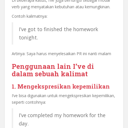
Di beberapa kasus, I’ve juga berfungsi sebagai modal
verb yang menyatakan kebutuhan atau kemungkinan.
Contoh kalimatnya:
I’ve got to finished the homework
tonight.
Artinya: Saya harus menyelesaikan PR ini nanti malam
Penggunaan lain I’ve di
dalam sebuah kalimat
1. Mengekspresikan kepemilikan
I’ve bisa digunakan untuk mengekspresikan kepemilikan,
seperti contohnya:
I’ve completed my homework for the
day.