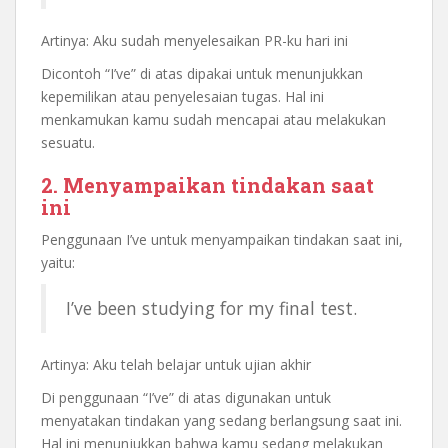
Artinya: Aku sudah menyelesaikan PR-ku hari ini
Dicontoh “I’ve” di atas dipakai untuk menunjukkan
kepemilikan atau penyelesaian tugas. Hal ini
menkamukan kamu sudah mencapai atau melakukan
sesuatu.
2. Menyampaikan tindakan saat
ini
Penggunaan I’ve untuk menyampaikan tindakan saat ini,
yaitu:
I’ve been studying for my final test.
Artinya: Aku telah belajar untuk ujian akhir
Di penggunaan “I’ve” di atas digunakan untuk
menyatakan tindakan yang sedang berlangsung saat ini.
Hal ini menunjukkan bahwa kamu sedang melakukan