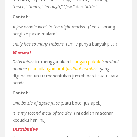
“
much
,” “
many
,” “
enough
,” “
few
,” dan “
little
.”
Contoh:
A few people went to the night market.
(Sedikit orang
pergi ke pasar malam.)
Emily has so many ribbons.
(Emily punya banyak pita.)
Numeral
Determiner
ini menggunakan
bilangan pokok (
cardinal
number
) dan bilangan urut (
ordinal number
)
yang
digunakan untuk menentukan jumlah pasti suatu kata
benda.
Contoh:
One bottle of apple juice
(Satu botol jus apel.)
It is my second meal of the day.
(Ini adalah makanan
keduaku hari ini.)
Distributive