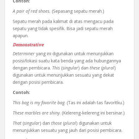
Contoh:
A pair of red shoes.
(Sepasang sepatu merah.)
Sepatu merah pada kalimat di atas mengacu pada
sepatu yang tidak spesifik. Bisa jadi sepatu merah
apapun.
Demonstrative
Determiner
yang ini digunakan untuk menunjukkan
posisi/lokasi suatu kata benda yang ada hubungannya
dengan pembicara.
This
(
singular
) dan
these
(
plural
)
digunakan untuk menunjukkan sesuatu yang dekat
dengan posisi pembicara.
Contoh:
This bag is my favorite bag
. (Tas ini adalah tas favoritku.)
These marbles are shiny
. (Kelereng-kelereng ini bersinar.)
That
(
singular
) dan
those
(
plural
) digunakan untuk
menunjukkan sesuatu yang jauh dari posisi pembicara.