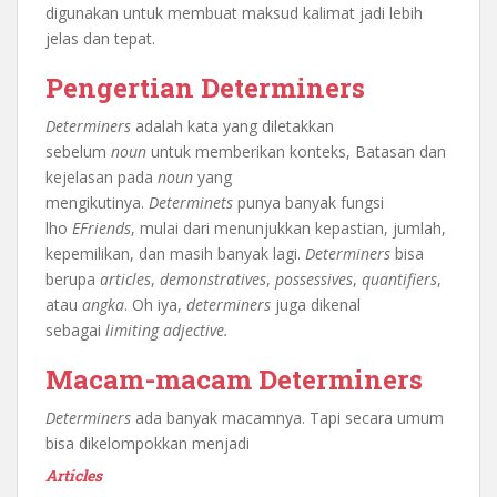
digunakan untuk membuat maksud kalimat jadi lebih
jelas dan tepat.
Pengertian Determiners
Determiners
adalah kata yang diletakkan
sebelum
noun
untuk memberikan konteks, Batasan dan
kejelasan pada
noun
yang
mengikutinya.
Determinets
punya banyak fungsi
lho
EFriends
, mulai dari menunjukkan kepastian, jumlah,
kepemilikan, dan masih banyak lagi.
Determiners
bisa
berupa
articles
,
demonstratives
,
possessives
,
quantifiers
,
atau
angka
. Oh iya,
determiners
juga dikenal
sebagai
limiting adjective.
Macam-macam Determiners
Determiners
ada banyak macamnya. Tapi secara umum
bisa dikelompokkan menjadi
Articles