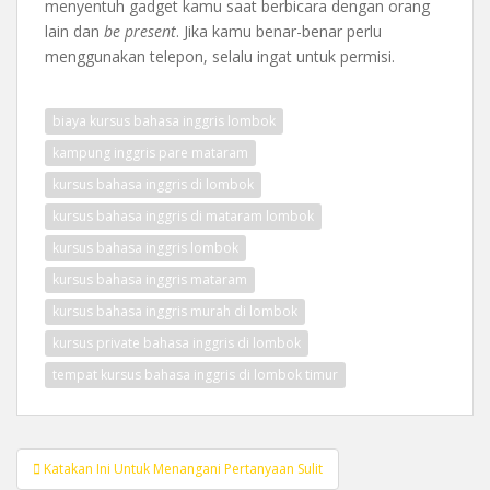
menyentuh gadget kamu saat berbicara dengan orang
lain dan
be present
. Jika kamu benar-benar perlu
menggunakan telepon, selalu ingat untuk permisi.
biaya kursus bahasa inggris lombok
kampung inggris pare mataram
kursus bahasa inggris di lombok
kursus bahasa inggris di mataram lombok
kursus bahasa inggris lombok
kursus bahasa inggris mataram
kursus bahasa inggris murah di lombok
kursus private bahasa inggris di lombok
tempat kursus bahasa inggris di lombok timur
Post
Katakan Ini Untuk Menangani Pertanyaan Sulit