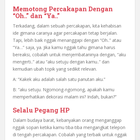
Memotong Percakapan Dengan
“Oh..” dan “Ya..”
Terkadang, dalam sebuah percakapan, kita kehabisan
ide gimana caranya agar percakapan tetap berjalan.
Tapi, lebih baik nggak menanggapi dengan “Oh..” atau
“Ya…” saja, ya. Jika kamu nggak tahu gimana harus
bereaksi, cobalah untuk menjembataninya dengan, “aku
mengerti..” atau “aku setuju dengan kamu..” dan
kemudian ubah topik yang sedikit relevan.
A: “Kakek aku adalah salah satu panutan aku.”
B: “aku setuju. Ngomong-ngomong, apakah kamu
memperhatikan dekorasi malam ini? Indah, bukan?”
Selalu Pegang HP
Dalam budaya barat, kebanyakan orang menganggap
nggak sopan ketika kamu tiba-tiba mengangkat telepon
di tengah percakapan. Cobalah yang terbaik untuk nggak