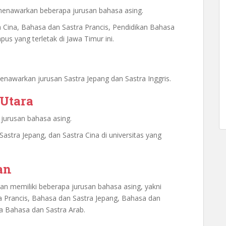
 menawarkan beberapa jurusan bahasa asing.
ra Cina, Bahasa dan Sastra Prancis, Pendidikan Bahasa
us yang terletak di Jawa Timur ini.
a
enawarkan jurusan Sastra Jepang dan Sastra Inggris.
 Utara
jurusan bahasa asing.
Sastra Jepang, dan Sastra Cina di universitas yang
an
ran memiliki beberapa jurusan bahasa asing, yakni
a Prancis, Bahasa dan Sastra Jepang, Bahasa dan
ta Bahasa dan Sastra Arab.