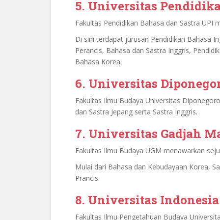
5. Universitas Pendidik
Fakultas Pendidikan Bahasa dan Sastra UPI m
Di sini terdapat jurusan Pendidikan Bahasa I
Perancis, Bahasa dan Sastra Inggris, Pendid
Bahasa Korea.
6. Universitas Diponego
Fakultas Ilmu Budaya Universitas Diponegor
dan Sastra Jepang serta Sastra Inggris.
7. Universitas Gadjah M
Fakultas Ilmu Budaya UGM menawarkan sejum
Mulai dari Bahasa dan Kebudayaan Korea, Sast
Prancis.
8. Universitas Indonesia
Fakultas Ilmu Pengetahuan Budaya Universit