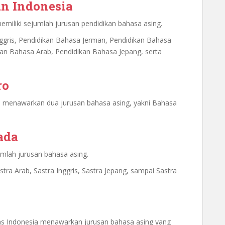
an Indonesia
emiliki sejumlah jurusan pendidikan bahasa asing.
nggris, Pendidikan Bahasa Jerman, Pendidikan Bahasa
ikan Bahasa Arab, Pendidikan Bahasa Jepang, serta
ro
o menawarkan dua jurusan bahasa asing, yakni Bahasa
ada
lah jurusan bahasa asing.
ra Arab, Sastra Inggris, Sastra Jepang, sampai Sastra
as Indonesia menawarkan jurusan bahasa asing yang