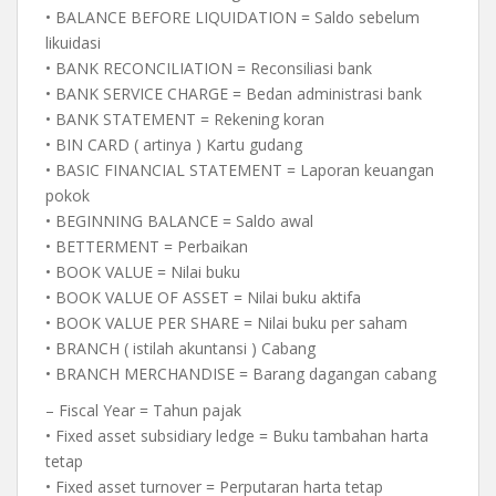
• BALANCE BEFORE LIQUIDATION = Saldo sebelum
likuidasi
• BANK RECONCILIATION = Reconsiliasi bank
• BANK SERVICE CHARGE = Bedan administrasi bank
• BANK STATEMENT = Rekening koran
• BIN CARD ( artinya ) Kartu gudang
• BASIC FINANCIAL STATEMENT = Laporan keuangan
pokok
• BEGINNING BALANCE = Saldo awal
• BETTERMENT = Perbaikan
• BOOK VALUE = Nilai buku
• BOOK VALUE OF ASSET = Nilai buku aktifa
• BOOK VALUE PER SHARE = Nilai buku per saham
• BRANCH ( istilah akuntansi ) Cabang
• BRANCH MERCHANDISE = Barang dagangan cabang
– Fiscal Year = Tahun pajak
• Fixed asset subsidiary ledge = Buku tambahan harta
tetap
• Fixed asset turnover = Perputaran harta tetap