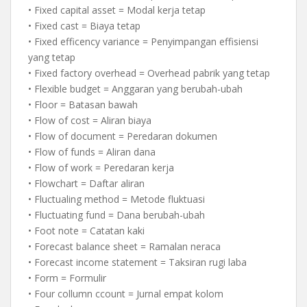
• Fixed capital asset = Modal kerja tetap
• Fixed cast = Biaya tetap
• Fixed efficency variance = Penyimpangan effisiensi
yang tetap
• Fixed factory overhead = Overhead pabrik yang tetap
• Flexible budget = Anggaran yang berubah-ubah
• Floor = Batasan bawah
• Flow of cost = Aliran biaya
• Flow of document = Peredaran dokumen
• Flow of funds = Aliran dana
• Flow of work = Peredaran kerja
• Flowchart = Daftar aliran
• Fluctualing method = Metode fluktuasi
• Fluctuating fund = Dana berubah-ubah
• Foot note = Catatan kaki
• Forecast balance sheet = Ramalan neraca
• Forecast income statement = Taksiran rugi laba
• Form = Formulir
• Four collumn ccount = Jurnal empat kolom