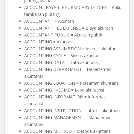
piutang usaha
ACCOUNT PAYABLE SUBSIDIARY LEDGER = Buku
tambahan piutang
ACCOUNTANT = Akuntan
ACCOUNTANT FEE EXPENSE = Biaya akuntan
ACCOUNTANT PUBLIC = Akuntan publik
ACCOUNTING = Akuntasi
ACCOUNTING ASSUMPTION = Asumsi akuntansi
ACCOUNTING CYCLE = Sirklus akuntansi
ACCOUNTING DATA = Data akuntansi
ACCOUNTING DEPARTMENT = Departemen
akuntansi
ACCOUNTING EQUATION = Persaman akuntansi
ACCOUNTING INCOME = Laba akuntansi
ACCOUNTING INFORMATION = Informasi
akuntansi
ACCOUNTING INSTRUCTION = Intruksi akuntansi
ACCOUNTING MANAGEMENT = Manajement
akuntansi
ACCOUNTING METHOD = Metode akuntansi