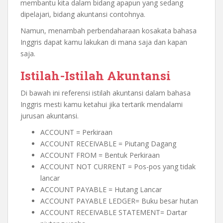
membantu kita dalam bidang apapun yang sedang
dipelajari, bidang akuntansi contohnya.
Namun, menambah perbendaharaan kosakata
bahasa
Inggris
dapat kamu lakukan di mana saja dan kapan
saja.
Istilah-Istilah Akuntansi
Di bawah ini referensi istilah akuntansi dalam bahasa
Inggris mesti kamu ketahui jika tertarik mendalami
jurusan akuntansi.
ACCOUNT = Perkiraan
ACCOUNT RECEIVABLE = Piutang Dagang
ACCOUNT FROM = Bentuk Perkiraan
ACCOUNT NOT CURRENT = Pos-pos yang tidak
lancar
ACCOUNT PAYABLE = Hutang Lancar
ACCOUNT PAYABLE LEDGER= Buku besar hutan
ACCOUNT RECEIVABLE STATEMENT= Dartar