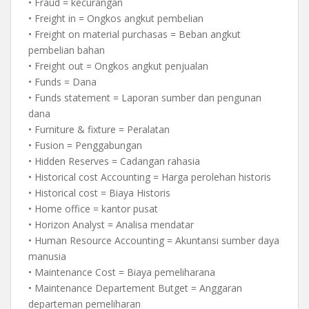
• Fraud = kecurangan
• Freight in = Ongkos angkut pembelian
• Freight on material purchasas = Beban angkut
pembelian bahan
• Freight out = Ongkos angkut penjualan
• Funds = Dana
• Funds statement = Laporan sumber dan pengunan
dana
• Furniture & fixture = Peralatan
• Fusion = Penggabungan
• Hidden Reserves = Cadangan rahasia
• Historical cost Accounting = Harga perolehan historis
• Historical cost = Biaya Historis
• Home office = kantor pusat
• Horizon Analyst = Analisa mendatar
• Human Resource Accounting = Akuntansi sumber daya
manusia
• Maintenance Cost = Biaya pemeliharana
• Maintenance Departement Butget = Anggaran
departeman pemeliharan