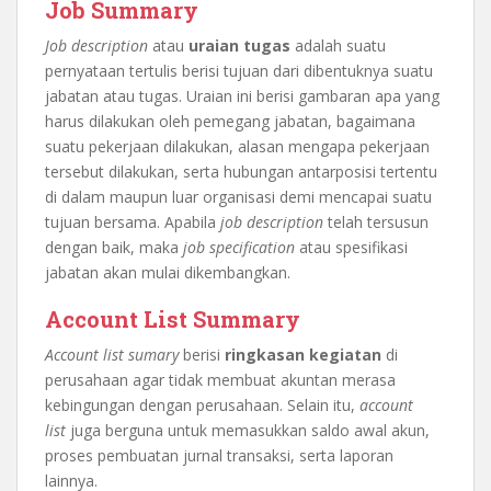
Job Summary
Job description
atau
uraian tugas
adalah suatu
pernyataan tertulis berisi tujuan dari dibentuknya suatu
jabatan atau tugas. Uraian ini berisi gambaran apa yang
harus dilakukan oleh pemegang jabatan, bagaimana
suatu pekerjaan dilakukan, alasan mengapa pekerjaan
tersebut dilakukan, serta hubungan antarposisi tertentu
di dalam maupun luar organisasi demi mencapai suatu
tujuan bersama. Apabila
job description
telah tersusun
dengan baik, maka
job specification
atau spesifikasi
jabatan akan mulai dikembangkan.
Account List Summary
Account list sumary
berisi
ringkasan kegiatan
di
perusahaan agar tidak membuat akuntan merasa
kebingungan dengan perusahaan. Selain itu,
account
list
juga berguna untuk memasukkan saldo awal akun,
proses pembuatan jurnal transaksi, serta laporan
lainnya.