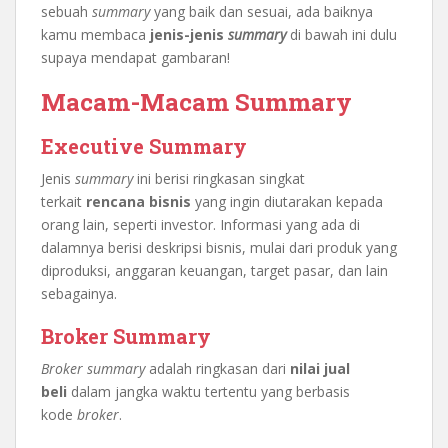
sebuah
summary
yang baik dan sesuai, ada baiknya
kamu membaca
jenis-jenis
summary
di bawah ini dulu
supaya mendapat gambaran!
Macam-Macam Summary
Executive Summary
Jenis
summary
ini berisi ringkasan singkat
terkait
rencana bisnis
yang ingin diutarakan kepada
orang lain, seperti investor. Informasi yang ada di
dalamnya berisi deskripsi bisnis, mulai dari produk yang
diproduksi, anggaran keuangan, target pasar, dan lain
sebagainya.
Broker Summary
Broker summary
adalah ringkasan dari
nilai jual
beli
dalam jangka waktu tertentu yang berbasis
kode
broker
.