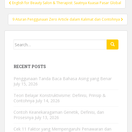
Post
English for Beauty Salon & Therapist: Saatnya Kuasai Pasar Global
navigation
9 Aturan Penggunaan Zero Article dalam Kalimat dan Contohnya
Search
for:
RECENT POSTS
Penggunaan Tanda Baca Bahasa Asing yang Benar
July 15, 2026
Teori Belajar Konstruktivisme: Definisi, Prinsip &
Contohnya
July 14, 2026
Contoh Keanekaragaman Genetik, Definisi, dan
Prosesnya
July 13, 2026
Cek 11 Faktor yang Mempengaruhi Penawaran dan