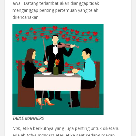
awal. Datang terlambat akan dianggap tidak
menganggap penting pertemuan yang telah
direncanakan.
TABLE MANNERS
Nah,
etika berikutnya yang juga penting untuk diketahui
adalah
table manners
atau etika saat sedang makan