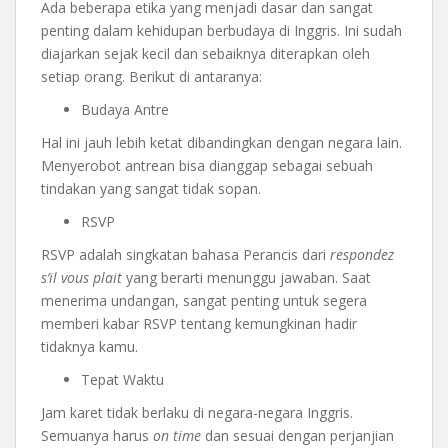
Ada beberapa etika yang menjadi dasar dan sangat
penting dalam kehidupan berbudaya di Inggris. Ini sudah
diajarkan sejak kecil dan sebaiknya diterapkan oleh
setiap orang. Berikut di antaranya:
Budaya Antre
Hal ini jauh lebih ketat dibandingkan dengan negara lain.
Menyerobot antrean bisa dianggap sebagai sebuah
tindakan yang sangat tidak sopan.
RSVP
RSVP adalah singkatan bahasa Perancis dari
respondez
s’il vous plait
yang berarti menunggu jawaban. Saat
menerima undangan, sangat penting untuk segera
memberi kabar RSVP tentang kemungkinan hadir
tidaknya kamu.
Tepat Waktu
Jam karet tidak berlaku di negara-negara Inggris.
Semuanya harus
on time
dan sesuai dengan perjanjian