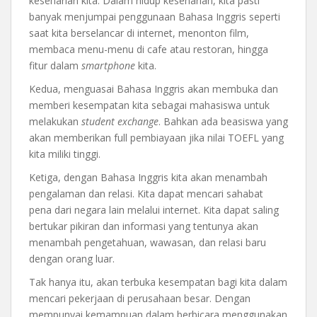
keseharian kita. Dalam hidup keseharian, kita pasti
banyak menjumpai penggunaan Bahasa Inggris seperti
saat kita berselancar di internet, menonton film,
membaca menu-menu di cafe atau restoran, hingga
fitur dalam
smartphone
kita.
Kedua, menguasai Bahasa Inggris akan membuka dan
memberi kesempatan kita sebagai mahasiswa untuk
melakukan
student exchange
. Bahkan ada beasiswa yang
akan memberikan full pembiayaan jika nilai TOEFL yang
kita miliki tinggi.
Ketiga, dengan Bahasa Inggris kita akan menambah
pengalaman dan relasi. Kita dapat mencari sahabat
pena dari negara lain melalui internet. Kita dapat saling
bertukar pikiran dan informasi yang tentunya akan
menambah pengetahuan, wawasan, dan relasi baru
dengan orang luar.
Tak hanya itu, akan terbuka kesempatan bagi kita dalam
mencari pekerjaan di perusahaan besar. Dengan
mempunyai kemampuan dalam berbicara menggunakan