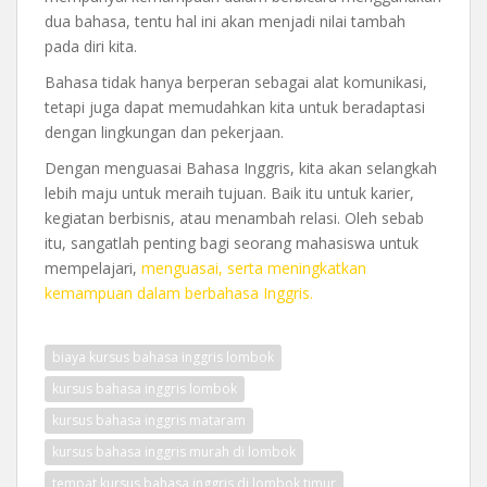
dua bahasa, tentu hal ini akan menjadi nilai tambah
pada diri kita.
Bahasa tidak hanya berperan sebagai alat komunikasi,
tetapi juga dapat memudahkan kita untuk beradaptasi
dengan lingkungan dan pekerjaan.
Dengan menguasai Bahasa Inggris, kita akan selangkah
lebih maju untuk meraih tujuan. Baik itu untuk karier,
kegiatan berbisnis, atau menambah relasi. Oleh sebab
itu, sangatlah penting bagi seorang mahasiswa untuk
mempelajari,
menguasai, serta meningkatkan
kemampuan dalam berbahasa Inggris.
biaya kursus bahasa inggris lombok
kursus bahasa inggris lombok
kursus bahasa inggris mataram
kursus bahasa inggris murah di lombok
tempat kursus bahasa inggris di lombok timur