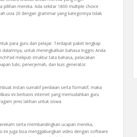
 pilihan mereka. Ada sekitar 1800 multiple choice
awah usia 20 dengan grammar yang kategorinya tidak
ntuk para guru dan pelajar. Terdapat paket lengkap
i dalamnya, untuk meningkatkan bahasa Inggris Anda.
nchPad meliputi struktur tata bahasa, pelacakan
 papan tulis, penerjemah, dan kuis generator.
buat instan sumatif penilaian serta formatif, maka
likasi ini berbasis internet yang memudahkan guru
agam jenis latihan untuk siswa.
 merekam serta membandingkan ucapan mereka,
asi ini juga bisa menggabungkan video dengan software