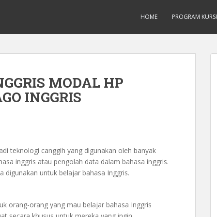
Inggis dari Dasar Untuk Pemula Mataram L
HOME
PROGRAM KURS
NGGRIS MODAL HP
GO INGGRIS
enjadi teknologi canggih yang digunakan oleh banyak
ahasa inggris atau pengolah data dalam bahasa inggris.
a digunakan untuk belajar bahasa Inggris.
ntuk orang-orang yang mau belajar bahasa Inggris
at secara khusus untuk mereka yang ingin