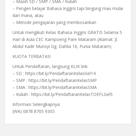
– Masih SD / SMP / SMA / Kuliah
– Pengen belajar Bahasa Inggris tapi bingung mau mulai
dari mana, atau
– Metode pengajaran yang membosankan
Untuk mengikuti Kelas Bahasa Inggris GRATIS Selama 5
Hari di Aula CEC Kampoeng Pare Mataram (Alamat: Jl.
Abdul Kadir Munsyi Gg. Dahlia 16, Punia Mataram)
KUOTA TERBATAS!
Untuk Pendaftaran, langsung KLIK link:
– SD : https://bit.ly/PendaftaranKelasGel14
– SMP : https://bit.ly/PendaftaranKelasSMP
– SMA : https://bit.ly/PendaftaranKelasSMA
– Kuliah : https://bit.ly/PendaftaranKelasTOEFLGel5
Informasi Selengkapnya:
(WA) 0878 8705 9305