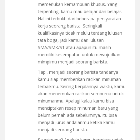
memerlukan kemampuan khusus. Yang
terpenting, kamu mau belajar dan belajar.
Hal ini terbukti dari beberapa persyaratan
kerja seorang barista. Seringkali
kualifikasinya tidak melulu tentang lulusan
tata boga, jadi kamu dari lulusan
SMA/SMK/S1 atau apapun itu masih
memiliki kesempatan untuk mewujudkan
mimpimu menjadi seorang barista.
Tapi, menjadi seorang barista tandanya
kamu siap memberikan racikan minuman
terbaikmu. Seiring berjalannya waktu, kamu
akan menemukan racikan sempurna untuk
minumanmu. Apalagi kalau kamu bisa
menciptakan resep minuman baru yang
belum pernah ada sebelumnya. Itu bisa
menjadi jurus andalanmu ketika kamu
menjadi seorang barista.
Bagaimana? Apakah kamu berminat untuk