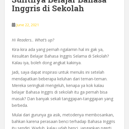
Inggris di Sekolah
June 22, 2021
Hi Readers.. What’s up?
Kira-kira ada yang pernah ngalamin hal ini gak ya,
Kesulitan Belajar Bahasa Inggris Selama di Sekolah?
Kalau iya, boleh dong angkat kakinya.
Jadi, saya dapat inspirasi untuk menulis ini setelah
mendapatkan beberapa keluhan dari teman-teman.
Mereka seringkali mengeluh, kenapa ya kok kalau
belajar Bahasa Inggris di sekolah itu ga pernah bisa
masuk? Dan banyak sekali tanggapan-tanggapan yang
berbeda.
Mulai dari gurunya ga asik, metodenya membosankan,
bahkan karena perasaan benci terhadap Bahasa Inggris
itu sendiri. Waduh, kalau udah benci, jangankan ngerti,