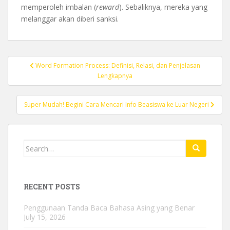
memperoleh imbalan (
reward
). Sebaliknya, mereka yang
melanggar akan diberi sanksi.
Post
Word Formation Process: Definisi, Relasi, dan Penjelasan
navigation
Lengkapnya
Super Mudah! Begini Cara Mencari Info Beasiswa ke Luar Negeri
Search
for:
RECENT POSTS
Penggunaan Tanda Baca Bahasa Asing yang Benar
July 15, 2026