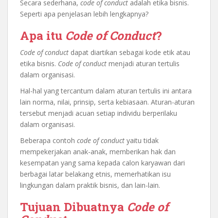
Secara sederhana,
code of conduct
adalah etika bisnis.
Seperti apa penjelasan lebih lengkapnya?
Apa itu
Code of Conduct
?
Code of conduct
dapat diartikan sebagai kode etik atau
etika bisnis.
Code of conduct
menjadi aturan tertulis
dalam organisasi.
Hal-hal yang tercantum dalam aturan tertulis ini antara
lain norma, nilai, prinsip, serta kebiasaan. Aturan-aturan
tersebut menjadi acuan setiap individu berperilaku
dalam organisasi.
Beberapa contoh
code of conduct
yaitu tidak
mempekerjakan anak-anak, memberikan hak dan
kesempatan yang sama kepada calon karyawan dari
berbagai latar belakang etnis, memerhatikan isu
lingkungan dalam praktik bisnis, dan lain-lain.
Tujuan Dibuatnya
Code of