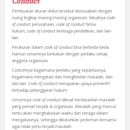
Conduct
Pembuatan aturan etika tersebut disesuaikan dengan
ruang lingkup masing-masing organisasi. Misalnya
code
of conduct
perusahaan,
code of conduct
firma
hukum,
code of conduct
lembaga pendidikan, dan lain-
lain.
Peraturan dalam
code of conduct
bisa berbeda-beda.
Namun umumnya berkaitan dengan perilaku setiap
anggota organisasi.
Contohnya bagaimana perilaku yang sepantasnya,
bagaimana mengatasi dan menghindari masalah, dan
lain-lain.
Code of conduct
merupakan upaya preventif
terhadap pelanggaran hukum.
Umumnya
code of conduct
dibuat berdasarkan masalah
yang pernah terjadi di organisasi. Masalah yang muncul
tentu akan menghabiskan waktu dan tenaga dalam
mengatasinya, sehingga dibutuhkan pedoman bersama
agar tidak perlu terjadi masalah.