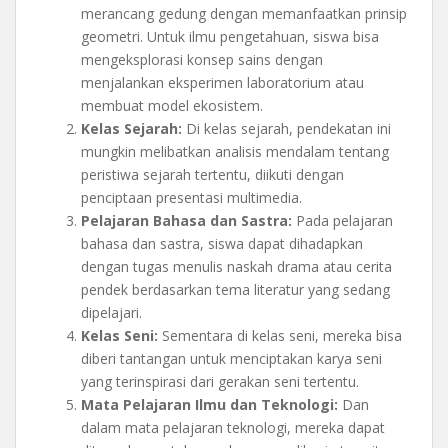
merancang gedung dengan memanfaatkan prinsip
geometri. Untuk ilmu pengetahuan, siswa bisa
mengeksplorasi konsep sains dengan
menjalankan eksperimen laboratorium atau
membuat model ekosistem.
Kelas Sejarah:
Di kelas sejarah, pendekatan ini
mungkin melibatkan analisis mendalam tentang
peristiwa sejarah tertentu, diikuti dengan
penciptaan presentasi multimedia.
Pelajaran Bahasa dan Sastra:
Pada pelajaran
bahasa dan sastra, siswa dapat dihadapkan
dengan tugas menulis naskah drama atau cerita
pendek berdasarkan tema literatur yang sedang
dipelajari.
Kelas Seni:
Sementara di kelas seni, mereka bisa
diberi tantangan untuk menciptakan karya seni
yang terinspirasi dari gerakan seni tertentu.
Mata Pelajaran Ilmu dan Teknologi:
Dan
dalam mata pelajaran teknologi, mereka dapat