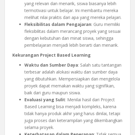
yang relevan dan menarik, siswa biasanya lebih
termotivasi untuk belajar. Ini membantu mereka
melihat nilai praktis dari apa yang mereka pelajari.
Fleksibilitas dalam Pengajaran
: Guru memiliki
fleksibilitas dalam merancang proyek yang sesuai
dengan kebutuhan dan minat siswa, sehingga
pembelajaran menjadi lebih berarti dan menarik.
Kekurangan Project Based Learning
Waktu dan Sumber Daya
: Salah satu tantangan
terbesar adalah alokasi waktu dan sumber daya
yang dibutuhkan. Mempersiapkan dan mengelola
proyek dapat memakan waktu yang signifikan,
baik dari guru maupun siswa.
Evaluasi yang Sulit
: Menilai hasil dari Project
Based Learning bisa menjadi kompleks, karena
tidak hanya produk akhir yang harus dinilai, tetapi
juga proses dan keterampilan yang dikembangkan
selama proyek.
Keterbatasan dalam Penerapan
: Tidak semua