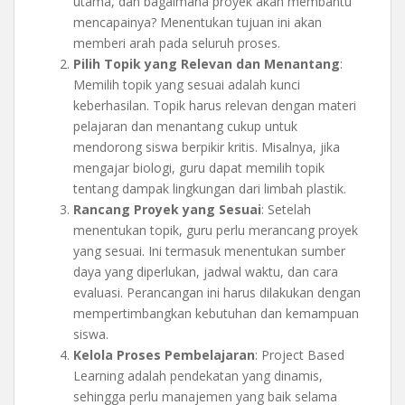
utama, dan bagaimana proyek akan membantu
mencapainya? Menentukan tujuan ini akan
memberi arah pada seluruh proses.
Pilih Topik yang Relevan dan Menantang
:
Memilih topik yang sesuai adalah kunci
keberhasilan. Topik harus relevan dengan materi
pelajaran dan menantang cukup untuk
mendorong siswa berpikir kritis. Misalnya, jika
mengajar biologi, guru dapat memilih topik
tentang dampak lingkungan dari limbah plastik.
Rancang Proyek yang Sesuai
: Setelah
menentukan topik, guru perlu merancang proyek
yang sesuai. Ini termasuk menentukan sumber
daya yang diperlukan, jadwal waktu, dan cara
evaluasi. Perancangan ini harus dilakukan dengan
mempertimbangkan kebutuhan dan kemampuan
siswa.
Kelola Proses Pembelajaran
: Project Based
Learning adalah pendekatan yang dinamis,
sehingga perlu manajemen yang baik selama