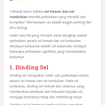
Tahukah kamu bahwa
sel hewan dan sel
tumbuhan
memiliki perbedaan yang menarik dan
kompleks? Mempelajari sel adalah bagian penting dari
ilmu biologi.
Salah satu hal yang menarik untuk diungkap adalah
perbedaan antara sel hewan dan sel tumbuhan.
Meskipun keduanya adalah sel eukariotik, terdapat
beberapa perbedaan signifikan yang membedakan
keduanya.
1. Dinding Sel
Dinding sel merupakan salah satu perbedaan utama
antara sel hewan dan sel tumbuhan. Pada sel
tumbuhan, dinding sel terbuat dari selulosa, yang
memberikan kekakuan dan kekuatan kepada sel,
menjaga bentuknya tetap dan melindungi isinya.
Dinding sel ini berperan penting dalam menahan