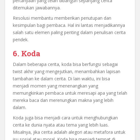
pertanyaan yang telah dibangun sepanjang cerita
ditemukan jawabannya.
Resolusi membantu memberikan penutupan dan
kesimpulan bagi pembaca. Hal ini lantas menjadikannya
salah satu elemen paling penting dalam penulisan cerita
pendek.
6. Koda
Dalam beberapa cerita, koda bisa berfungsi sebagai
twist akhir yang mengejutkan, menambahkan lapisan
tambahan ke dalam cerita. Di lain waktu, ini bisa
menjadi momen yang menenangkan yang
memungkinkan pembaca untuk meresapi apa yang telah
mereka baca dan merenungkan makna yang lebih
dalam.
Koda juga bisa menjadi cara untuk menghubungkan
cerita ke dunia nyata atau tema yang lebih luas.
Misalnya, jika cerita adalah alegori atau metafora untuk
isu sosial atau moral, Koda bisa menjadi tempat di