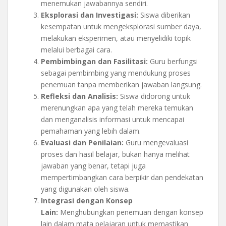
menemukan jawabannya sendiri.
Eksplorasi dan Investigasi:
Siswa diberikan
kesempatan untuk mengeksplorasi sumber daya,
melakukan eksperimen, atau menyelidiki topik
melalui berbagai cara.
Pembimbingan dan Fasilitasi:
Guru berfungsi
sebagai pembimbing yang mendukung proses
penemuan tanpa memberikan jawaban langsung.
Refleksi dan Analisis:
Siswa didorong untuk
merenungkan apa yang telah mereka temukan
dan menganalisis informasi untuk mencapai
pemahaman yang lebih dalam.
Evaluasi dan Penilaian:
Guru mengevaluasi
proses dan hasil belajar, bukan hanya melihat
jawaban yang benar, tetapi juga
mempertimbangkan cara berpikir dan pendekatan
yang digunakan oleh siswa.
Integrasi dengan Konsep
Lain:
Menghubungkan penemuan dengan konsep
lain dalam mata pelajaran untuk memastikan