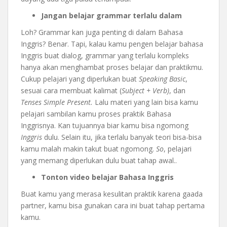
Jangan belajar grammar terlalu dalam
Loh? Grammar kan juga penting di dalam Bahasa
Inggris? Benar. Tapi, kalau kamu pengen belajar bahasa
Inggris buat dialog, grammar yang terlalu kompleks
hanya akan menghambat proses belajar dan praktikmu.
Cukup pelajari yang diperlukan buat
Speaking Basic
,
sesuai cara membuat kalimat (
Subject + Verb)
, dan
Tenses Simple Present.
Lalu materi yang lain bisa kamu
pelajari sambilan kamu proses praktik Bahasa
Inggrisnya. Kan tujuannya biar kamu bisa ngomong
Inggris
dulu. Selain itu, jika terlalu banyak teori bisa-bisa
kamu malah makin takut buat ngomong.
So
, pelajari
yang memang diperlukan dulu buat tahap awal..
Tonton video belajar Bahasa Inggris
Buat kamu yang merasa kesulitan praktik karena gaada
partner, kamu bisa gunakan cara ini buat tahap pertama
kamu.