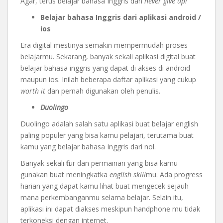
Agar, terus belajar bahasa Inggris dan
never give up!
Belajar bahasa Inggris dari aplikasi android /
ios
Era digital mestinya semakin mempermudah proses
belajarmu. Sekarang, banyak sekali aplikasi digital buat
belajar bahasa inggris yang dapat di akses di android
maupun ios. Inilah beberapa daftar aplikasi yang cukup
worth it
dan pernah digunakan oleh penulis.
Duolingo
Duolingo adalah salah satu aplikasi buat belajar english
paling populer yang bisa kamu pelajari, terutama buat
kamu yang belajar bahasa Inggris dari nol.
Banyak sekali fitur dan permainan yang bisa kamu
gunakan buat meningkatka
english skill
mu. Ada progress
harian yang dapat kamu lihat buat mengecek sejauh
mana perkembanganmu selama belajar. Selain itu,
aplikasi ini dapat diakses meskipun handphone mu tidak
terkoneksi dengan internet.