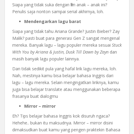
Siapa yang tidak suka dengan film anak – anak ini?
Penulis saja nonton sampai serial akhirnya, loh.
Mendengarkan lagu barat
Siapa yang tidak tahu Ariana Grande? Justin Bieber? Zay
Malik? pasti buat para generasi Gen Z sangat mengenal
mereka. Banyak lagu – lagu populer mereka sesuai
Stuck
With You by Ariana & Justin, Dusk Till Dawn by Zayn
dan
masih banyak lagu populer lainnya.
Dan tidak sedikit pula yang hafal lirik lagu mereka, loh.
Nah, mestinya kamu bisa belajar bahasa Inggris dari
lagu – lagu mereka. Selain mengingatkan liriknya, kamu
juga bisa belajar translate atau menggunakan beberapa
frasanya buat dialogmu
Mirror – mirror
Eh? Tips belajar bahasa Inggris kok disuruh ngaca?
Hehehe.. bukan itu maksudnya. Mirror – mirror disini
dimaksudkan buat kamu yang pengen praktekin Bahasa