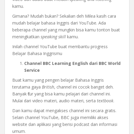
kamu.
Gimana? Mudah bukan? Sekalian deh Milea kasih cara
mudah belajar bahasa Inggris dari YouTube. Ada
beberapa channel yang mungkin bisa kamu tonton buat
meningkatkan
speaking skill
kamu.
Inilah channel YouTube buat membantu progress
Belajar Bahasa Inggrismu
Channel BBC Learning English dari BBC World
Service
Buat kamu yang pengen belajar Bahasa Inggris
terutama gaya
British
, channel ini cocok banget deh.
Banyak fitur yang bisa kamu pelajari dari channel ini.
Mulai dari video materi, audio materi, serta
textbook
.
Dan kamu dapat mengakses channel ini secara gratis.
Selain channel YouTube, BBC juga memiliki akses
website dan aplikasi yang berisi podcast dan informasi
umum.