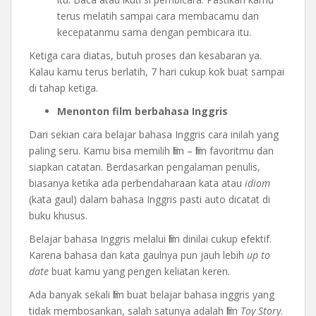
terus melatih sampai cara membacamu dan
kecepatanmu sama dengan pembicara itu.
Ketiga cara diatas, butuh proses dan kesabaran ya.
Kalau kamu terus berlatih, 7 hari cukup kok buat sampai
di tahap ketiga.
Menonton film berbahasa Inggris
Dari sekian cara belajar bahasa Inggris cara inilah yang
paling seru. Kamu bisa memilih film – film favoritmu dan
siapkan catatan. Berdasarkan pengalaman penulis,
biasanya ketika ada perbendaharaan kata atau
idiom
(kata gaul) dalam bahasa Inggris pasti auto dicatat di
buku khusus.
Belajar bahasa Inggris melalui film dinilai cukup efektif.
Karena bahasa dan kata gaulnya pun jauh lebih
up to
date
buat kamu yang pengen keliatan keren.
Ada banyak sekali film buat belajar bahasa inggris yang
tidak membosankan, salah satunya adalah film
Toy Story
.