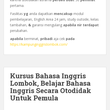
pertama.
Fasilitas
yg
anda dapatkan
mencakup
modul
pembelajaran, English Area 24 jam, study outside, kelas
tambahan,
&
garansi mengulang
apabila
nir
terdapat
perubahan.
apabila
berminat,
pribadi
aja cek
pada
https://kampunginggrislombok.com/
Kursus Bahasa Inggris
Lombok, Belajar Bahasa
Inggris Secara Otodidak
Untuk Pemula