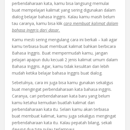
perbendaharaan kata, kamu bisa langsung memulai
buat mempelajari kalimat yang sering digunakan dalam
dialog belajar bahasa Inggris. Kalau kamu masih belum
tau caranya, kamu bisa klik
cara membuat kalimat dalam
bahasa Inggris dari dasar.
Kamu mesti sering mengulang cara ini berkali – kali agar
kamu terbiasa buat membuat kalimat bahkan berbicara
Bahasa Inggris. Buat mempermudah kamu, jangan
pelajari apapun dulu kecuali 2 jenis kalimat umum dalam
Bahasa Inggris. Agar, kamu tidak kesulitan dan lebih
mudah ketika belajar bahasa Inggris buat dialog.
Sebetulnya, cara ini juga bisa kamu gunakan sekaligus
buat mengingat perbendaharaan kata bahasa inggris.
Caranya, cari perbendaharaan kata baru yang belum
kamu ketahui kemudian buatlah kalimat dari
perbendaharaan kata itu. Selain kamu akan terbiasa
buat membuat kalimat, kamu juga sekaligus mengingat
perbendaharaan kata itu. Kalau pepatah bilang, sekali
dayung dua tiga pulau terlampaui.