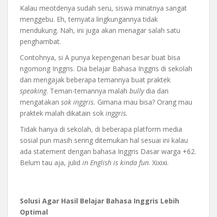
Kalau meotdenya sudah seru, siswa minatnya sangat
menggebu. Eh, ternyata lingkungannya tidak
mendukung. Nah, ini juga akan menagar salah satu
penghambat.
Contohnya, si A punya kepengenan besar buat bisa
ngomong Inggris. Dia belajar Bahasa Inggris di sekolah
dan mengajak beberapa temannya buat praktek
speaking
. Teman-temannya malah
bully
dia dan
mengatakan
sok inggris.
Gimana mau bisa? Orang mau
praktek malah dikatain sok
inggris.
Tidak hanya di sekolah, di beberapa platform media
sosial pun masih sering ditemukan hal sesuai ini kalau
ada statement dengan bahasa Inggris Dasar warga +62.
Belum tau aja, julid
in English is kinda fun
. Xixixi.
Solusi Agar Hasil Belajar Bahasa Inggris Lebih
Optimal