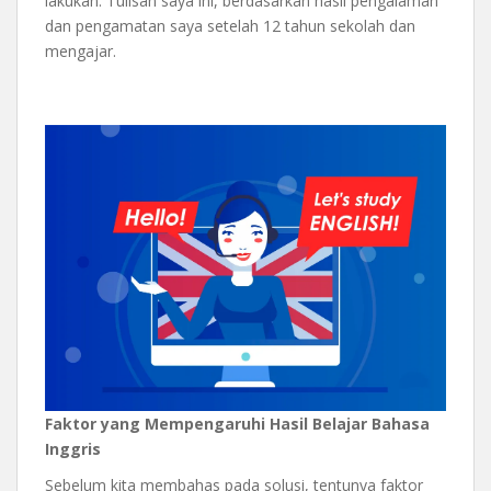
lakukan. Tulisan saya ini, berdasarkan hasil pengalaman
dan pengamatan saya setelah 12 tahun sekolah dan
mengajar.
Faktor yang Mempengaruhi Hasil Belajar Bahasa
Inggris
Sebelum kita membahas pada solusi, tentunya faktor