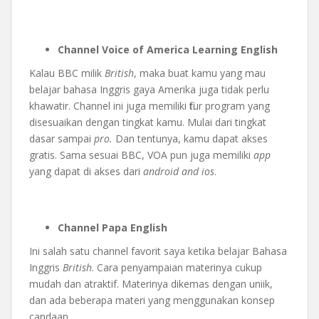
Channel Voice of America Learning English
Kalau BBC milik
British
, maka buat kamu yang mau
belajar bahasa Inggris gaya Amerika juga tidak perlu
khawatir. Channel ini juga memiliki fitur program yang
disesuaikan dengan tingkat kamu. Mulai dari tingkat
dasar sampai
pro.
Dan tentunya, kamu dapat akses
gratis. Sama sesuai BBC, VOA pun juga memiliki
app
yang dapat di akses dari
android and ios
.
Channel Papa English
Ini salah satu channel favorit saya ketika belajar Bahasa
Inggris
British
. Cara penyampaian materinya cukup
mudah dan atraktif. Materinya dikemas dengan uniik,
dan ada beberapa materi yang menggunakan konsep
candaan.