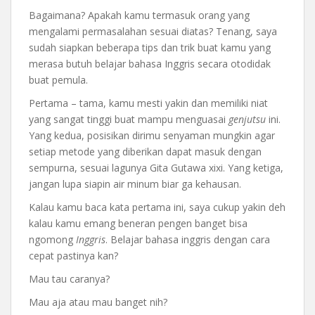
Bagaimana? Apakah kamu termasuk orang yang
mengalami permasalahan sesuai diatas? Tenang, saya
sudah siapkan beberapa tips dan trik buat kamu yang
merasa butuh belajar bahasa Inggris secara otodidak
buat pemula.
Pertama – tama, kamu mesti yakin dan memiliki niat
yang sangat tinggi buat mampu menguasai
genjutsu
ini.
Yang kedua, posisikan dirimu senyaman mungkin agar
setiap metode yang diberikan dapat masuk dengan
sempurna, sesuai lagunya Gita Gutawa xixi. Yang ketiga,
jangan lupa siapin air minum biar ga kehausan.
Kalau kamu baca kata pertama ini, saya cukup yakin deh
kalau kamu emang beneran pengen banget bisa
ngomong
Inggris
. Belajar bahasa inggris dengan cara
cepat pastinya kan?
Mau tau caranya?
Mau aja atau mau banget nih?