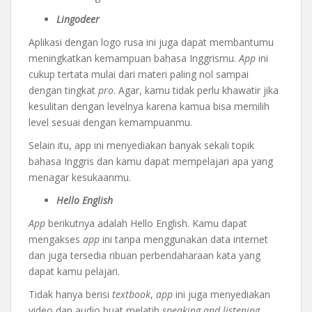
Lingodeer
Aplikasi dengan logo rusa ini juga dapat membantumu
meningkatkan kemampuan bahasa Inggrismu.
App
ini
cukup tertata mulai dari materi paling nol sampai
dengan tingkat
pro
. Agar, kamu tidak perlu khawatir jika
kesulitan dengan levelnya karena kamua bisa memilih
level sesuai dengan kemampuanmu.
Selain itu, app ini menyediakan banyak sekali topik
bahasa Inggris dan kamu dapat mempelajari apa yang
menagar kesukaanmu.
Hello English
App
berikutnya adalah Hello English. Kamu dapat
mengakses
app
ini tanpa menggunakan data internet
dan juga tersedia ribuan perbendaharaan kata yang
dapat kamu pelajari.
Tidak hanya berisi
textbook
,
app
ini juga menyediakan
video dan audio buat melatih
speaking and listening