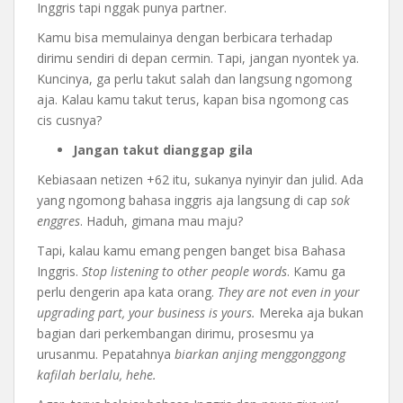
Inggris tapi nggak punya partner.
Kamu bisa memulainya dengan berbicara terhadap
dirimu sendiri di depan cermin. Tapi, jangan nyontek ya.
Kuncinya, ga perlu takut salah dan langsung ngomong
aja. Kalau kamu takut terus, kapan bisa ngomong cas
cis cusnya?
Jangan takut dianggap gila
Kebiasaan netizen +62 itu, sukanya nyinyir dan julid. Ada
yang ngomong bahasa inggris aja langsung di cap
sok
enggres
. Haduh, gimana mau maju?
Tapi, kalau kamu emang pengen banget bisa Bahasa
Inggris.
Stop listening to other people words
. Kamu ga
perlu dengerin apa kata orang.
They are not even in your
upgrading part, your business is yours.
Mereka aja bukan
bagian dari perkembangan dirimu, prosesmu ya
urusanmu. Pepatahnya
biarkan anjing menggonggong
kafilah berlalu, hehe.