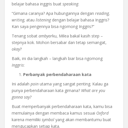
belajar bahasa inggris buat
speaking
.
“Gimana caranya? Apa hubungannya dengan
reading,
writing,
atau
listening
dengan belajar bahasa Inggris?
Kan saya pengennya bisa ngomong Inggris?”
Tenang sobat
ambyar
ku, Milea bakal kasih step –
stepnya kok. Mohon bersabar dan tetap semangat,
okay
?
Baik, ini dia langkah – langkah biar bisa ngomong
Inggris
:
Perbanyak perbendaharaan kata
Ini adalah
poin
utama yang sangat penting. Kalau ga
punya perbendaharaan kata gimana?
What are you
gonna say?
Buat memperbanyak perbendaharaan kata, kamu bisa
memulainya dengan membaca kamus sesuai
Oxford
karena memiliki
symbol
yang akan membantumu buat
mengucapkan setiap kata.