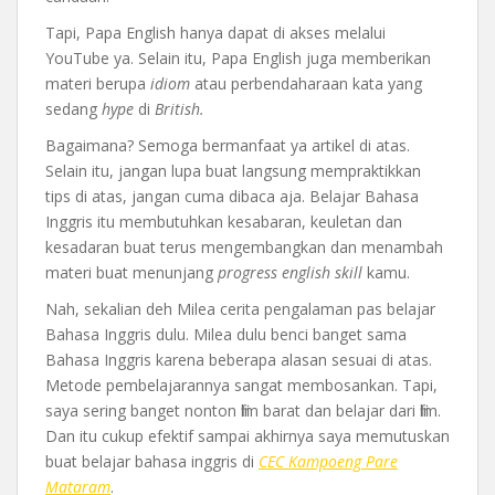
Tapi, Papa English hanya dapat di akses melalui
YouTube ya. Selain itu, Papa English juga memberikan
materi berupa
idiom
atau perbendaharaan kata yang
sedang
hype
di
British.
Bagaimana? Semoga bermanfaat ya artikel di atas.
Selain itu, jangan lupa buat langsung mempraktikkan
tips di atas, jangan cuma dibaca aja. Belajar Bahasa
Inggris itu membutuhkan kesabaran, keuletan dan
kesadaran buat terus mengembangkan dan menambah
materi buat menunjang
progress english skill
kamu.
Nah, sekalian deh Milea cerita pengalaman pas belajar
Bahasa Inggris dulu. Milea dulu benci banget sama
Bahasa Inggris karena beberapa alasan sesuai di atas.
Metode pembelajarannya sangat membosankan. Tapi,
saya sering banget nonton film barat dan belajar dari film.
Dan itu cukup efektif sampai akhirnya saya memutuskan
buat belajar bahasa inggris di
CEC Kampoeng Pare
Mataram
.