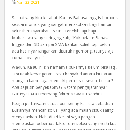
April 22, 2021
Sesuai yang kita ketahui, Kursus Bahasa Inggris Lombok
sesuai momok yang sangat menakutkan bagi hampir
seluruh masyarakat +62 ini. Terlebih lagi bagi
Mahasiswa yang sering ngeluh, “Kok belajar Bahasa
Inggris dari SD sampai SMA bahkan kuliah tapi belum
ada hasilnya? Jangankan disuruh ngomong, taunya aja
cuma I love you.”
Waduh. Kalau ini sih namanya bukannya belum bisa lagi,
tapi udah kebangetan! Pasti banyak diantara kita atau
mungkin kamu juga memiliki pemikiran sesuai itu kan?
Apa saja sih penyebabnya? Sistem pengajarannya?
Gurunya? Atau memang faktor siswa itu sendiri?
Ketiga pertanyaan diatas pun sering kali kita debatkan.
Bukannya mencari solusi, yang ada malah sibuk saling
menyalahkan. Nah, di artikel ini saya pengen
menjelaskan beberapa faktor dan solusi yang mesti kita